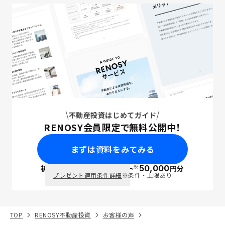
不動産投資はじめてガイド
RENOSY会員限定で無料公開中！
まずは資料をみてみる
※
初回面談で
ポイント
50,000
円分
PayPay
プレゼント適用条件詳細
※条件・上限あり
TOP
RENOSY不動産投資
お客様の声