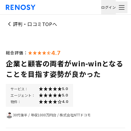
ログイン
評判・口コミTOPへ
4.7
総合評価：
企業と顧客の両者がwin-winとなる
ことを目指す姿勢が良かった
サービス：
5.0
エージェント：
5.0
物件：
4.0
30代後半
/
年収1000万円台
/
株式会社NTTドコモ