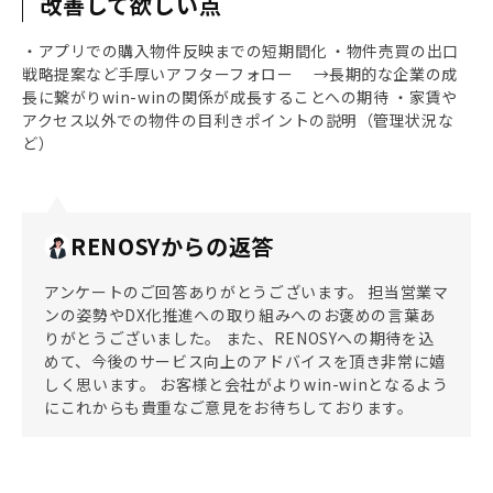
改善して欲しい点
・アプリでの購入物件反映までの短期間化 ・物件売買の出口
戦略提案など手厚いアフターフォロー →長期的な企業の成
長に繋がりwin-winの関係が成長することへの期待 ・家賃や
アクセス以外での物件の目利きポイントの説明（管理状況な
ど）
RENOSYからの返答
アンケートのご回答ありがとうございます。 担当営業マ
ンの姿勢やDX化推進への取り組みへのお褒めの言葉あ
りがとうございました。 また、RENOSYへの期待を込
めて、今後のサービス向上のアドバイスを頂き非常に嬉
しく思います。 お客様と会社がよりwin-winとなるよう
にこれからも貴重なご意見をお待ちしております。