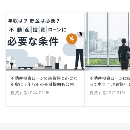
不動産投資ローンの融資額と必要な
不動産投資ローンは
年収は？年収別の金融機関も公開
って本当？ 現役銀行
投資する
投資する
2024.01.05
2021.01.15