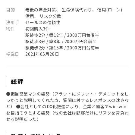
目的
老後の年金対策、 生命保険代わり、 信用(ローン)
活用、 リスク分散
決め手
セールスの信頼性
物件
初回購入3件
駅徒歩2分 / 築12年 / 3000万円台後半
駅徒歩3分 / 築8年 / 2000万円台前半
駅徒歩2分 / 築15年 / 2000万円台前半
掲載日
2021年05月28日
総評
●担当営業マンの姿勢（フラットにメリット・デメリットをし
っかりと説明してくれた点、質問に対するレスポンスの速さな
ど） ●会社としてのDX化推進により、企業と顧客でwin-win
を目指そうとする姿勢（他の会社は顧客だけにリスクを背負わ
せる説明だった）