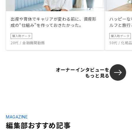
出産や育休でキャリアが変わる前に、資産形
ハッピーな
成の“仕組み”を作っておきたかった。
ルフと旅行
購入時データ
購入時データ
20代 / 金融機関勤務
50代 / 化
オーナーインタビューを
もっと見る
MAGAZINE
編集部おすすめ記事