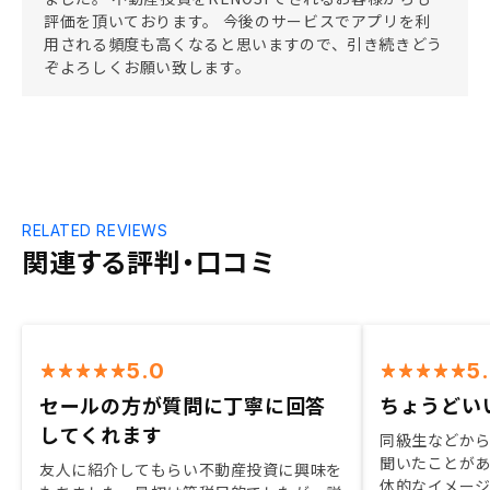
評価を頂いております。 今後のサービスでアプリを利
用される頻度も高くなると思いますので、引き続きどう
ぞよろしくお願い致します。
RELATED REVIEWS
関連する評判・口コミ
5.0
5
セールの方が質問に丁寧に回答
ちょうどい
してくれます
同級生などか
聞いたことが
友人に紹介してもらい不動産投資に興味を
体的なイメー