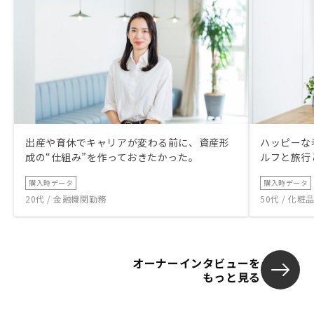
出産や育休でキャリアが変わる前に、資産形
ハッピーな
成の“仕組み”を作っておきたかった。
ルフと旅行
購入時データ
購入時データ
20代 / 金融機関勤務
50代 / 化
オーナーインタビューを
もっと見る