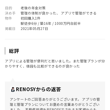
目的
老後の年金対策
決め手
管理の体制が良かった、 アプリで管理ができる
物件
初回購入1件
駅徒歩6分 / 築16年 / 1000万円台前半
掲載日
2021年05月27日
総評
アプリによる管理が便利だと思いました。また管理プランが分
かりやすく、値段も比較ができるのが良かった
RENOSYからの返答
アンケートのご回答ありがとうございます。 アプリの管
理と管理プランについてお褒めの言葉ありがとうござい
ました。 不動産投資をRENOSYでされるお客様からも