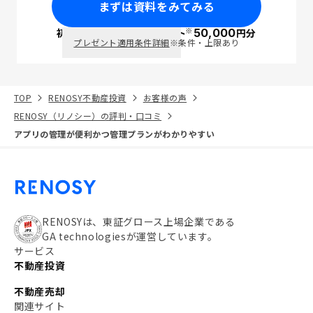
まずは資料をみてみる
※
初回面談で
ポイント
50,000
円分
PayPay
プレゼント適用条件詳細
※条件・上限あり
TOP
RENOSY不動産投資
お客様の声
RENOSY（リノシー）の評判・口コミ
アプリの管理が便利かつ管理プランがわかりやすい
RENOSYは、東証グロース上場企業である
GA technologiesが運営しています。
サービス
不動産投資
不動産売却
関連サイト