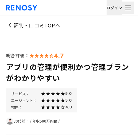
ログイン
評判・口コミTOPへ
4.7
総合評価：
アプリの管理が便利かつ管理プラン
がわかりやすい
サービス：
5.0
エージェント：
5.0
物件：
4.0
30代前半
/
年収500万円台
/