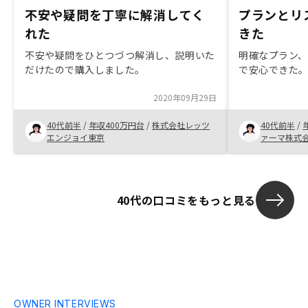
不安や疑問を丁寧に解消してく
プランとリ
れた
きた
不安や疑問をひとつづつ解消し、説明いた
明確なプラン
だけたので購入しました。
で安心できた
2020年09月29日
40代前半
/
年収400万円台
/
株式会社レッツ
40代前半
/
エンジョイ東京
ァーマ株式
40代の口コミをもっと見る
OWNER INTERVIEWS