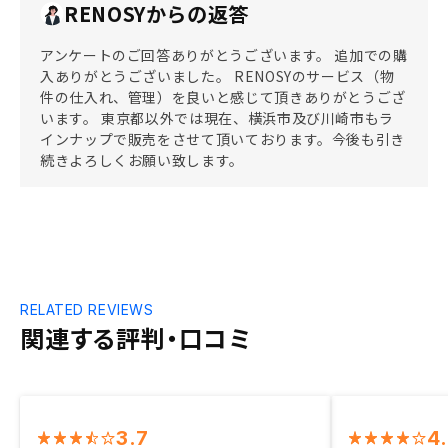
RENOSYからの返答
アンケートのご回答ありがとうございます。 追加での購
入ありがとうございました。 RENOSYのサービス（物
件の仕入れ、管理）を良いと感じて頂きありがとうござ
います。 東京都以外では現在、横浜市及び川崎市もラ
インナップで販売をさせて頂いております。今後も引き
続きよろしくお願い致します。
RELATED REVIEWS
関連する評判・口コミ
3.7
4