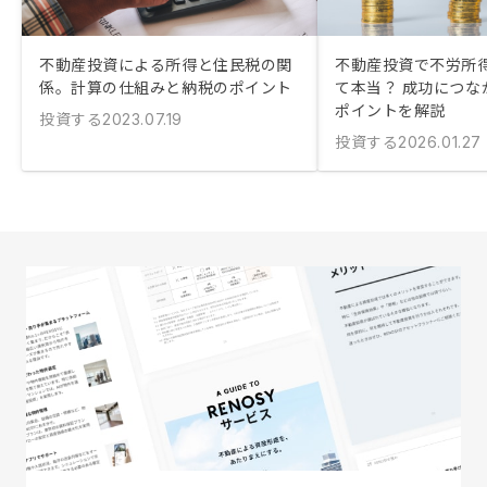
不動産投資による所得と住民税の関
不動産投資で不労所
係。計算の仕組みと納税のポイント
て本当？ 成功につな
ポイントを解説
投資する
2023.07.19
投資する
2026.01.27