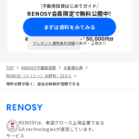
不動産投資はじめてガイド
RENOSY会員限定で無料公開中！
まずは資料をみてみる
※
初回面談で
ポイント
50,000
円分
PayPay
プレゼント適用条件詳細
※条件・上限あり
TOP
RENOSY不動産投資
お客様の声
RENOSY（リノシー）の評判・口コミ
物件の質が高く、会社の体制が信頼できる
RENOSYは、東証グロース上場企業である
GA technologiesが運営しています。
サービス