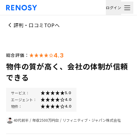
ログイン
評判・口コミTOPへ
4.3
総合評価：
物件の質が高く、会社の体制が信頼
できる
サービス：
5.0
エージェント：
4.0
物件：
4.0
40代前半
/
年収2500万円台
/
リフィニティブ・ジャパン株式会社