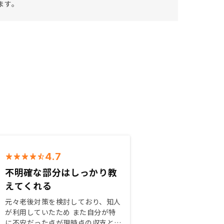
ます。
4.7
不明確な部分はしっかり教
えてくれる
元々老後対策を検討しており、知人
が利用していたため また自分が特
に不安だった点が現時点の収支と長