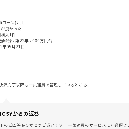
(ローン)活用
件が良かった
回購入1件
歩4分 / 築23年 / 900万円台
21年05月21日
決済完了以降も一気通貫で管理しているところ。
NOSYからの返答
トのご回答ありがとうございます。 一気通貫のサービスに好感頂き