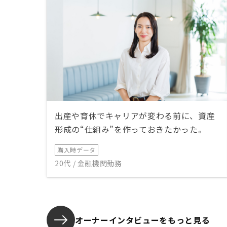
出産や育休でキャリアが変わる前に、資産
形成の“仕組み”を作っておきたかった。
購入時データ
20代 / 金融機関勤務
オーナーインタビューを
もっと見る