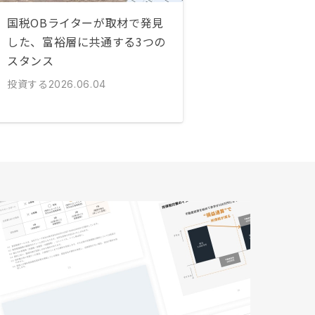
国税OBライターが取材で発見
した、富裕層に共通する3つの
スタンス
投資する
2026.06.04