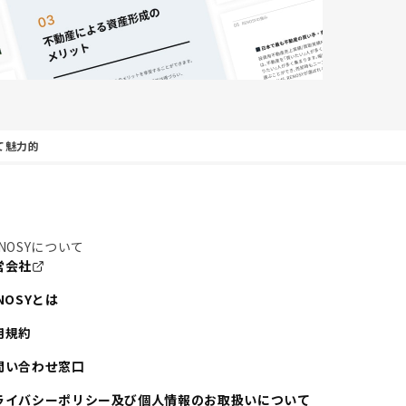
て魅力的
NOSYについて
営会社
NOSYとは
用規約
問い合わせ窓口
ライバシーポリシー及び個人情報のお取扱いについて