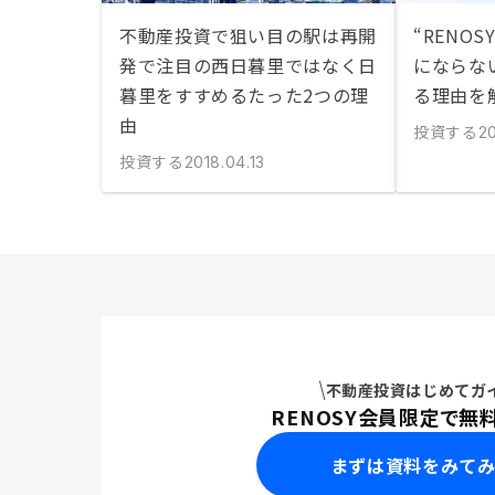
不動産投資で狙い目の駅は再開
“RENO
発で注目の西日暮里ではなく日
にならな
暮里をすすめるたった2つの理
る理由を
由
投資する
20
投資する
2018.04.13
不動産投資はじめてガ
RENOSY会員限定で無
まずは資料をみて