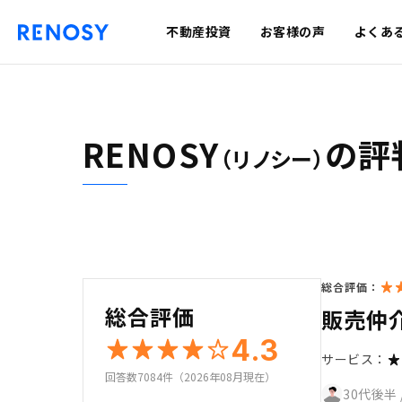
不動産投資
お客様の声
よくあ
RENOSY
の評
（リノシー）
総合評価：
総合評価
販売仲
4.3
サービス：
回答数7084件（2026年08月現在）
30代後半