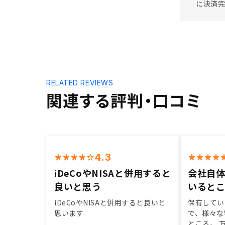
に決済完
RELATED REVIEWS
関連する評判・口コミ
4.3
iDeCoやNISAと併用すると
会社自体
良いと思う
いると
iDeCoやNISAと併用すると良いと
保有してい
思います
で、様々な
ところ。 万