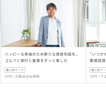
ハッピーな老後のため新たな資産形成を。
“いつか
ゴルフと旅行と食事をずっと楽しむ
動産投資
購入時データ
購入時デ
50代 / 化粧品会社勤務
30代 / 