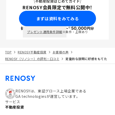
不動産投資はじめてガイド
RENOSY会員限定で無料公開中！
まずは資料をみてみる
※
初回面談で
ポイント
50,000
円分
PayPay
プレゼント適用条件詳細
※条件・上限あり
TOP
RENOSY不動産投資
お客様の声
RENOSY（リノシー）の評判・口コミ
定量的な説明に好感をもてた
RENOSYは、東証グロース上場企業である
GA technologiesが運営しています。
サービス
不動産投資