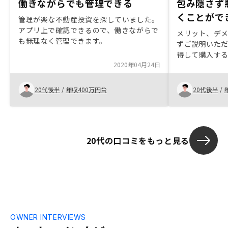
働きながらでも管理できる
包み隠さず
くことがで
管理が楽な不動産投資を探していました。
アプリ上で確認できるので、働きながらで
メリット、デ
も無理なく管理できます。
ずご説明いた
得して購入す
2020年04月24日
20代後半
/
年収400万円台
20代後半
/
20代の口コミをもっと見る
OWNER INTERVIEWS