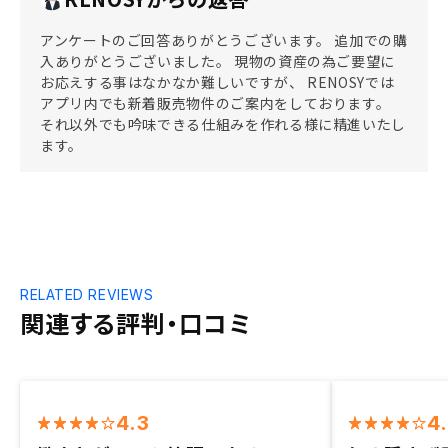
アンケートのご回答ありがとうございます。 追加での購
入ありがとうございました。 現物の資産の為ご要望に
お応えする事はなかなか難しいですが、 RENOSYでは
アプリ内でも新着販売物件のご案内をしております。
それ以外でも吟味できる仕組みを作れる様に精進いたし
ます。
RELATED REVIEWS
関連する評判・口コミ
4.3
4