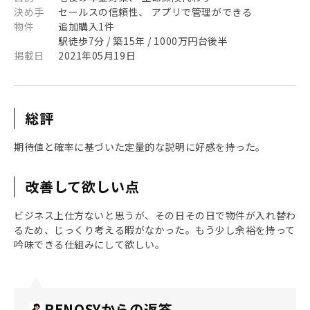
決め手
セールスの信頼性、 アプリで管理ができる
物件
追加購入1件
駅徒歩7分 / 築15年 / 1000万円台後半
掲載日
2021年05月19日
総評
期待値と確率に基づいた定量的な説明に好感を持った。
改善して欲しい点
ビジネス上仕方ないと思うが、その日その日で物件が入れ替わ
るため、じっくり考える暇がなかった。もう少し余裕を持って
吟味できる仕組みにして欲しい。
RENOSYからの返答