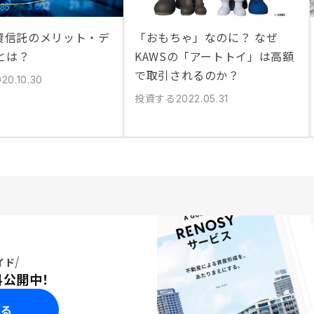
投資信託のメリット・デ
「おもちゃ」なのに？ なぜ
とは？
KAWSの「アートトイ」は高額
で取引されるのか？
20.10.30
投資する
2022.05.31
イド
料公開中！
みる