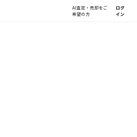
AI査定・売却をご
ログ
希望の方
イン