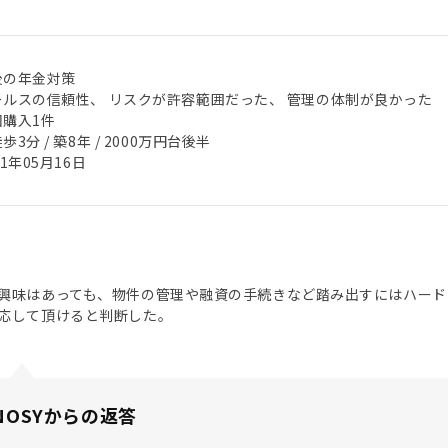
後の年金対策
ールスの信頼性、 リスクが許容範囲だった、 管理の体制が良かった
回購入1件
歩3分 / 築8年 / 2000万円台後半
21年05月16日
興味はあっても、物件の管理や融資の手続きなど踏み出すにはハード
応して頂けると判断した。
NOSYからの返答