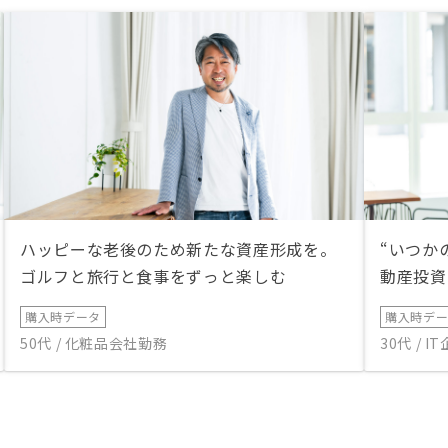
ハッピーな老後のため新たな資産形成を。
“いつか
ゴルフと旅行と食事をずっと楽しむ
動産投資
購入時データ
購入時デ
50代 / 化粧品会社勤務
30代 / 