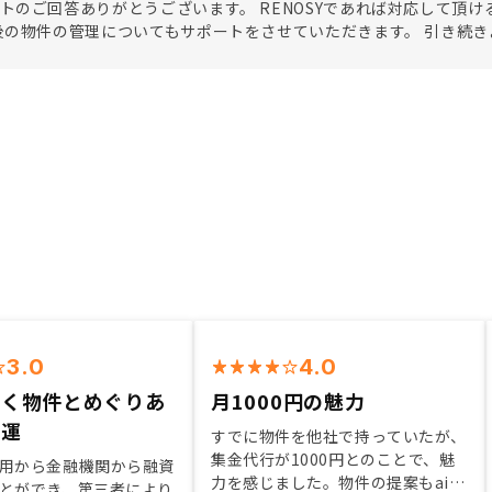
トのご回答ありがとうございます。 RENOSYであれば対応して頂
後の物件の管理についてもサポートをさせていただきます。 引き続
3.0
4.0
いく物件とめぐりあ
月1000円の魅力
は運
すでに物件を他社で持っていたが、
集金代行が1000円とのことで、魅
用から金融機関から融資
力を感じました。物件の提案もaiに
とができ、第三者により