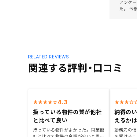
アンケー
た。 今
RELATED REVIEWS
関連する評判・口コミ
4.3
扱っている物件の質が他社
納得の
と比べて良い
えるか
持っている物件がよかった。同業他
勤務先の信
社と比べて物件の金額が安いと思っ
を受けるこ