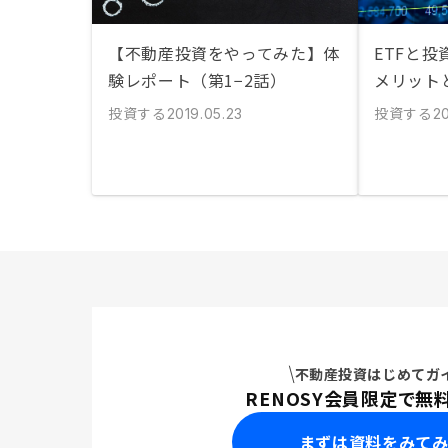
【不動産投資をやってみた】体
ETFと
験レポート（第1−2話）
メリット
投資する
投資する
2019.05.23
20
不動産投資はじめてガ
RENOSY会員限定で無
まずは資料をみて