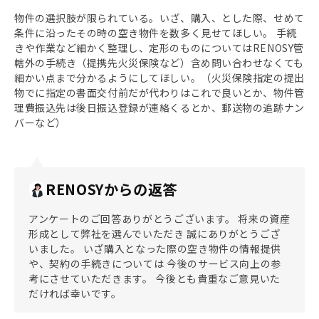
物件の選択肢が限られている。いざ、購入、とした際、せめて
条件に沿ったその時の空き物件を数多く見せてほしい。 手続
きや作業など細かく整理し、定形のものについてはRENOSY管
轄外の手続き（提携先火災保険など）含め問い合わせなくても
細かい点まで分かるようにしてほしい。（火災保険指定の提出
物でに指定の書面交付前だが代わりはこれで良いとか、物件管
理費振込先は後日振込登録が連絡くるとか、郵送物の追跡ナン
バーなど）
RENOSYからの返答
アンケートのご回答ありがとうございます。 将来の資産
形成として弊社を選んでいただき 誠にありがとうござ
いました。 いざ購入となった際の空き物件の情報提供
や、契約の手続きについては 今後のサービス向上の参
考にさせていただきます。 今後とも貴重なご意見いた
だければ幸いです。