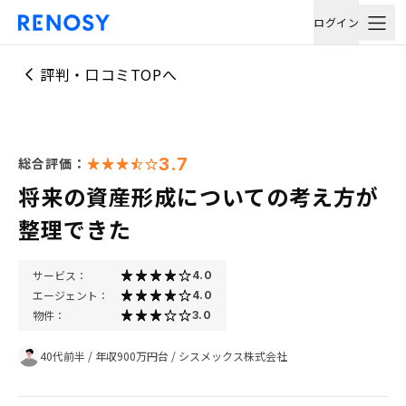
ログイン
評判・口コミTOPへ
3.7
総合評価：
将来の資産形成についての考え方が
整理できた
サービス：
4.0
エージェント：
4.0
物件：
3.0
40代前半
/
年収900万円台
/
シスメックス株式会社