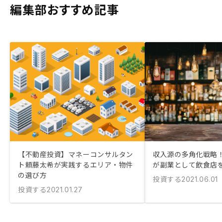
編集部おすすめ記事
【不動産投資】マネーコンサルタン
収入源の多角化戦略！
ト頼藤太希が実践するエリア・物件
が副業として飲食店
の選び方
投資する
2021.06.01
投資する
2021.01.27