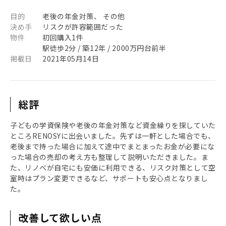
目的
老後の年金対策、 その他
決め手
リスクが許容範囲だった
物件
初回購入1件
駅徒歩2分 / 築12年 / 2000万円台前半
掲載日
2021年05月14日
総評
子どもの学資保険や老後の年金対策など資金繰りを探していた
ところRENOSYに出会いました。先ずは一軒とした場合でも、
老後まで持った場合に加えて途中でまとまったお金が必要にな
った場合の売却の考え方も整理して説明いただきました。ま
た、リノベが自宅にも安価に利用できる、リスク対策として空
室時はプラン変更できるなど、サポートも安心点となりまし
た。
改善して欲しい点