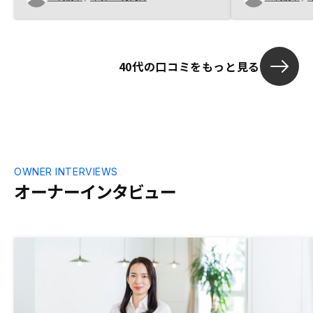
等、良いところはたくさんありましたが、
購入に至る段階で担当営業の方に親身にな
って対応いただけたのも大変ありがたかっ
たです。山手線の内側の物件が少ないの
40代の口コミをもっと見る
で、そのエリアでも物件が多くなるとあり
がたいです。
OWNER INTERVIEWS
オーナーインタビュー