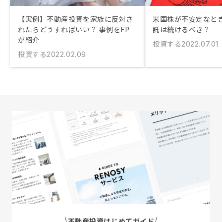
【実例】不動産投資を家族に反対さ
米国株が不安定なと
れたらどうすればいい？ 事例をFP
託は続けるべき？
が紹介
投資する
2022.07.01
投資する
2022.02.09
不動産投資はじめてガイド