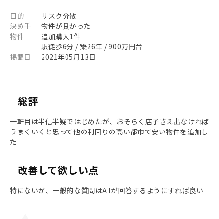
目的
リスク分散
決め手
物件が良かった
物件
追加購入1件
駅徒歩6分 / 築26年 / 900万円台
掲載日
2021年05月13日
総評
一軒目は半信半疑ではじめたが、おそらく店子さえ出なければ
うまくいくと思って他の利回りの高い都市で安い物件を追加し
た
改善して欲しい点
特にないが、一般的な質問はA Iが回答するようにすれば良い