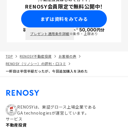
RENOSY会員限定で無料公開中！
まずは資料をみてみる
※
初回面談で
ポイント
50,000
円分
PayPay
プレゼント適用条件詳細
※条件・上限あり
TOP
RENOSY不動産投資
お客様の声
RENOSY（リノシー）の評判・口コミ
一軒目は半信半疑だったが、今回追加購入を決めた
RENOSYは、東証グロース上場企業である
GA technologiesが運営しています。
サービス
不動産投資