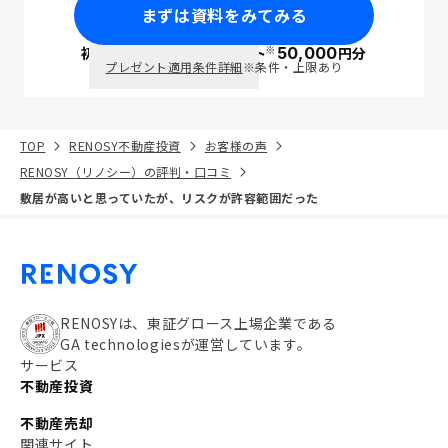
まずは資料をみてみる
※
初回面談で
ポイント
50,000
円分
PayPay
プレゼント適用条件詳細
※条件・上限あり
TOP
RENOSY不動産投資
お客様の声
RENOSY（リノシー）の評判・口コミ
敷居が高いと思っていたが、リスクが許容範囲だった
RENOSYは、東証グロース上場企業である
GA technologiesが運営しています。
サービス
不動産投資
不動産売却
関連サイト