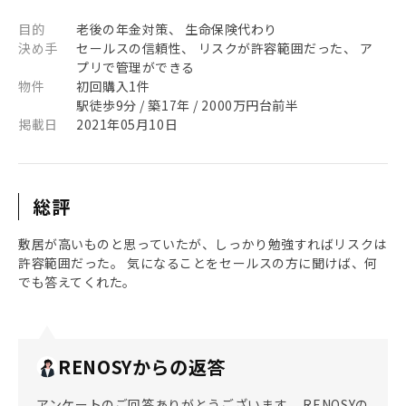
目的
老後の年金対策、 生命保険代わり
決め手
セールスの信頼性、 リスクが許容範囲だった、 ア
プリで管理ができる
物件
初回購入1件
駅徒歩9分 / 築17年 / 2000万円台前半
掲載日
2021年05月10日
総評
敷居が高いものと思っていたが、しっかり勉強すればリスクは
許容範囲だった。 気になることをセールスの方に聞けば、何
でも答えてくれた。
RENOSYからの返答
アンケートのご回答ありがとうございます。 RENOSYの