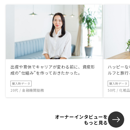
出産や育休でキャリアが変わる前に、資産形
ハッピーな
成の“仕組み”を作っておきたかった。
ルフと旅行
購入時データ
購入時データ
20代 / 金融機関勤務
50代 / 化
オーナーインタビューを
もっと見る