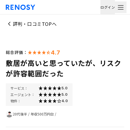
ログイン
評判・口コミTOPへ
4.7
総合評価：
敷居が高いと思っていたが、リスク
が許容範囲だった
サービス：
5.0
エージェント：
5.0
物件：
4.0
20代後半
/
年収500万円台
/