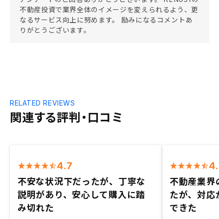
不動産投資で業界全体のイメージを変えられるよう、更
なるサービス向上に努めます。 励みになるコメントあ
りがとうございます。
RELATED REVIEWS
関連する評判・口コミ
4.7
4
不安な状況下だったが、丁寧な
不動産業界
説明があり、安心して購入に踏
たが、対応
み切れた
できた