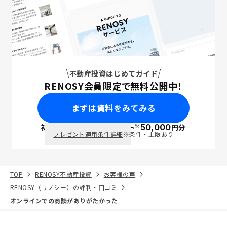
不動産投資はじめてガイド
RENOSY会員限定で無料公開中！
まずは資料をみてみる
※
初回面談で
ポイント
50,000
円分
PayPay
プレゼント適用条件詳細
※条件・上限あり
TOP
RENOSY不動産投資
お客様の声
RENOSY（リノシー）の評判・口コミ
オンラインでの商談がありがたかった