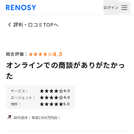
ログイン
評判・口コミTOPへ
4.3
総合評価：
オンラインでの商談がありがたかっ
た
サービス：
4.0
エージェント：
4.0
物件：
5.0
40代前半
/
年収1900万円台
/