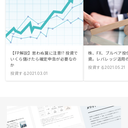
【FP解説】思わぬ罠に注意!? 投資で
株、FX、ブルベア投
いくら儲けたら確定申告が必要なの
資。レバレッジ活用
か
投資する
2021.05.21
投資する
2021.03.01