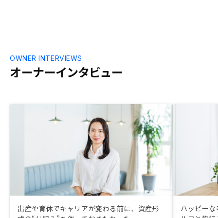
約まで1か月もかかりませんでした。
OWNER INTERVIEWS
オーナーインタビュー
出産や育休でキャリアが変わる前に、資産形
ハッピーな