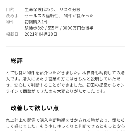
目的
生命保険代わり、 リスク分散
決め手
セールスの信頼性、 物件が良かった
物件
初回購入1件
駅徒歩8分 / 築5年 / 3000万円台後半
掲載日
2021年04月28日
総評
とても良い物件を紹介いただきました。私自身も納得しての購
入です。購入にあたり営業の方にはきちんと説明していただ
き、安心して判断することができました。初回の提案からオン
ラインで商談ができたのも大変ありがたかったです。
改善して欲しい点
売上計上の関係で購入判断時期をせかされる時があり、慌ただ
しく感じました。もう少しゆっくりと判断できるともっと安心