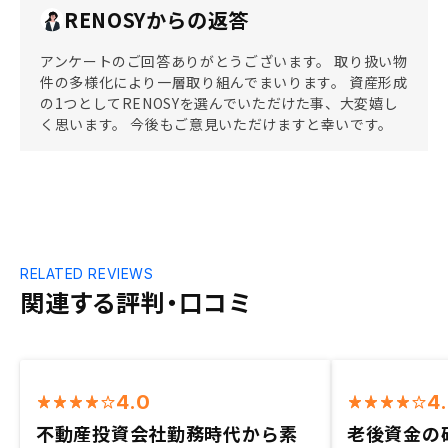
RENOSYからの返答
アンケートのご回答ありがとうございます。 取り扱い物
件の多様化により一層取り組んでまいります。 資産形成
の1つとしてRENOSYを選んでいただけた事、大変嬉し
く思います。 今後もご意見いただけますと幸いです。
RELATED REVIEWS
関連する評判・口コミ
4.0
4
不動産投資会社勤務時代から素
老後資金の