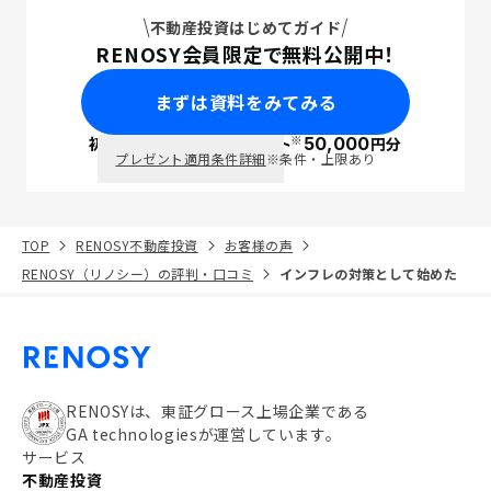
不動産投資はじめてガイド
RENOSY会員限定で無料公開中！
まずは資料をみてみる
※
初回面談で
ポイント
50,000
円分
PayPay
プレゼント適用条件詳細
※条件・上限あり
TOP
RENOSY不動産投資
お客様の声
RENOSY（リノシー）の評判・口コミ
インフレの対策として始めた
RENOSYは、東証グロース上場企業である
GA technologiesが運営しています。
サービス
不動産投資