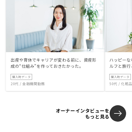
出産や育休でキャリアが変わる前に、資産形
ハッピーな
成の“仕組み”を作っておきたかった。
ルフと旅行
購入時データ
購入時データ
20代 / 金融機関勤務
50代 / 化
オーナーインタビューを
もっと見る