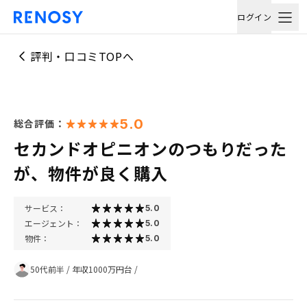
ログイン
評判・口コミTOPへ
5.0
総合評価：
セカンドオピニオンのつもりだった
が、物件が良く購入
サービス：
5.0
エージェント：
5.0
物件：
5.0
50代前半
/
年収1000万円台
/