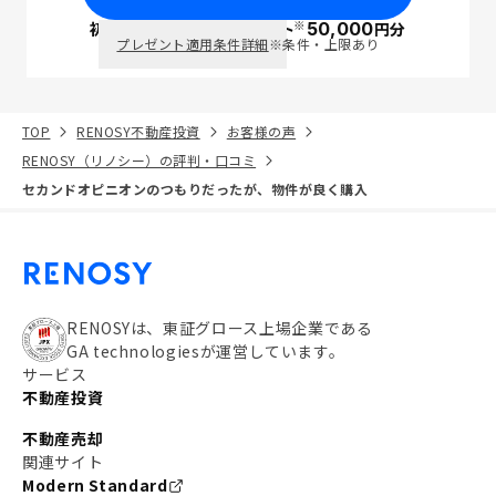
※
初回面談で
ポイント
50,000
円分
PayPay
プレゼント適用条件詳細
※条件・上限あり
TOP
RENOSY不動産投資
お客様の声
RENOSY（リノシー）の評判・口コミ
セカンドオピニオンのつもりだったが、物件が良く購入
RENOSYは、東証グロース上場企業である
GA technologiesが運営しています。
サービス
不動産投資
不動産売却
関連サイト
Modern Standard