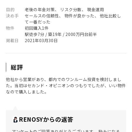
目的
老後の年金対策、 リスク分散、 現金運用
決め手
セールスの信頼性、 物件が良かった、 他社比較し
て一番だった
物件
初回購入1件
駅徒歩7分 / 築19年 / 2000万円台前半
掲載日
2021年03月30日
総評
他社から営業があり、都内でのワンルーム投資を検討しまし
た。当初はセカンド・オピニオンのつもりでしたが、いい物件
なので購入しました。
RENOSYからの返答
アンケートのご回答ありがとうございます。 励みになる