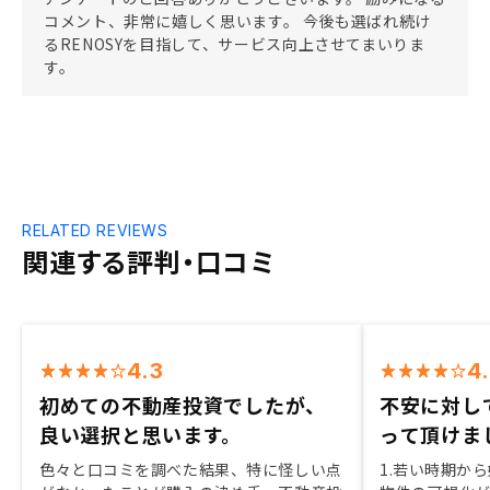
コメント、非常に嬉しく思います。 今後も選ばれ続け
るRENOSYを目指して、サービス向上させてまいりま
す。
RELATED REVIEWS
関連する評判・口コミ
4.3
4
初めての不動産投資でしたが、
不安に対し
良い選択と思います。
って頂けま
色々と口コミを調べた結果、特に怪しい点
1.若い時期から