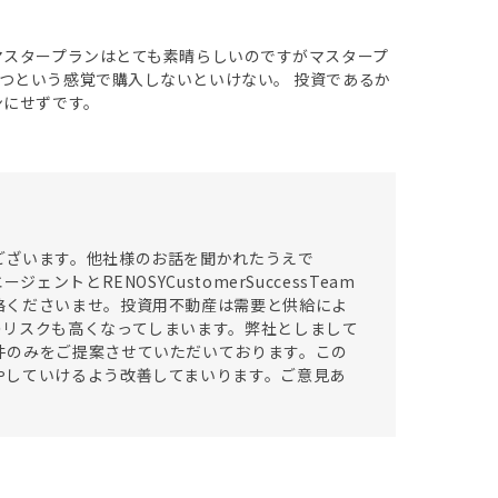
マスタープランはとても素晴らしいのですがマスタープ
つという感覚で購入しないといけない。 投資であるか
ンにせずです。
ございます。他社様のお話を聞かれたうえで
トとRENOSYCustomerSuccessTeam
絡くださいませ。投資用不動産は需要と供給によ
のリスクも高くなってしまいます。弊社としまして
件のみをご提案させていただいております。この
やしていけるよう改善してまいります。ご意見あ