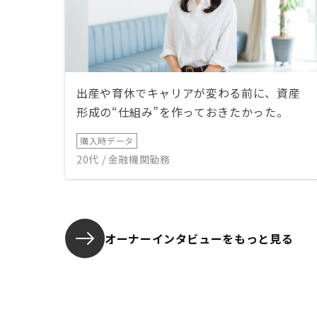
出産や育休でキャリアが変わる前に、資産
形成の“仕組み”を作っておきたかった。
購入時データ
20代 / 金融機関勤務
オーナーインタビューを
もっと見る