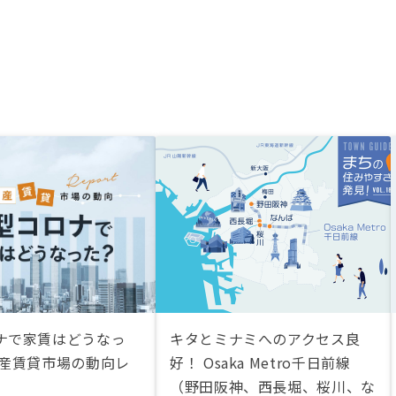
ナで家賃はどうなっ
キタとミナミへのアクセス良
動産賃貸市場の動向レ
好！ Osaka Metro千日前線
（野田阪神、西長堀、桜川、な