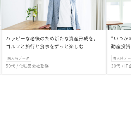
ハッピーな老後のため新たな資産形成を。
“いつか
ゴルフと旅行と食事をずっと楽しむ
動産投資
購入時データ
購入時デ
50代 / 化粧品会社勤務
30代 / 