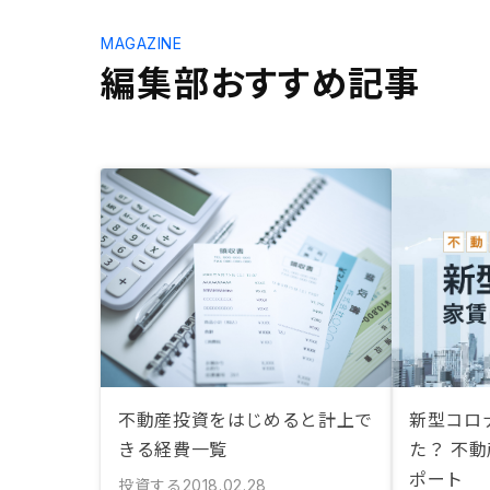
MAGAZINE
編集部おすすめ記事
不動産投資をはじめると計上で
新型コロ
きる経費一覧
た？ 不
ポート
投資する
2018.02.28