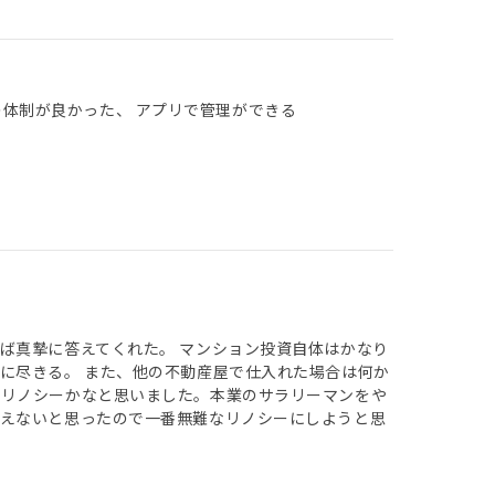
の体制が良かった、 アプリで管理ができる
ば真摯に答えてくれた。 マンション投資自体はかなり
に尽きる。 また、他の不動産屋で仕入れた場合は何か
はリノシーかなと思いました。本業のサラリーマンをや
使えないと思ったので一番無難なリノシーにしようと思