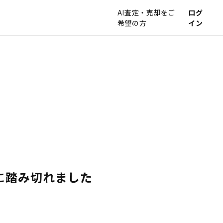
AI査定・売却をご
ログ
希望の方
イン
に踏み切れました