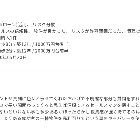
(ローン)活用、 リスク分散
ールスの信頼性、 物件が良かった、 リスクが許容範囲だった、 管理
回購入2件
歩8分 / 築13年 / 1000万円台後半
歩2分 / 築12年 / 2000万円台前半
20年05月20日
ントが真剣に色々と伝えてくれたおかげで不明確な部分も質問をすれ
ので長い間関わってくると思えば信頼できるセールスマンを探すこと
ないといけない事も多少あるがほったらかし投資感が強く持てるの
、よくある成功者の一棟物件を高利回りでという事をやるパワーを