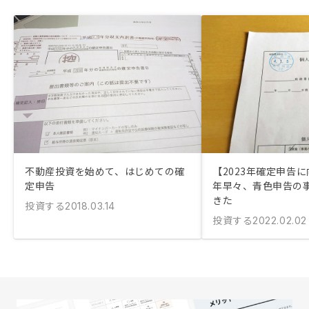
不動産投資を始めて、はじめての確
【2023年確定申告に
定申告
年早々、青色申告の
きた
投資する
2018.03.14
投資する
2022.02.02