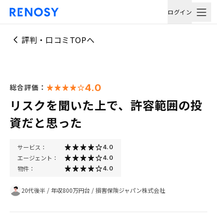
ログイン
評判・口コミTOPへ
4.0
総合評価：
リスクを聞いた上で、許容範囲の投
資だと思った
サービス：
4.0
エージェント：
4.0
物件：
4.0
20代後半
/
年収800万円台
/
損害保険ジャパン株式会社