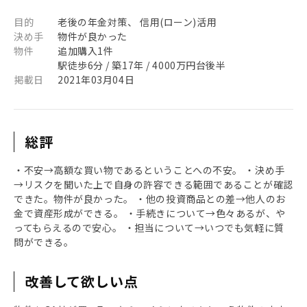
目的
老後の年金対策、 信用(ローン)活用
決め手
物件が良かった
物件
追加購入1件
駅徒歩6分 / 築17年 / 4000万円台後半
掲載日
2021年03月04日
総評
・不安→高額な買い物であるということへの不安。 ・決め手
→リスクを聞いた上で自身の許容できる範囲であることが確認
できた。物件が良かった。 ・他の投資商品との差→他人のお
金で資産形成ができる。 ・手続きについて→色々あるが、や
ってもらえるので安心。 ・担当について→いつでも気軽に質
問ができる。
改善して欲しい点