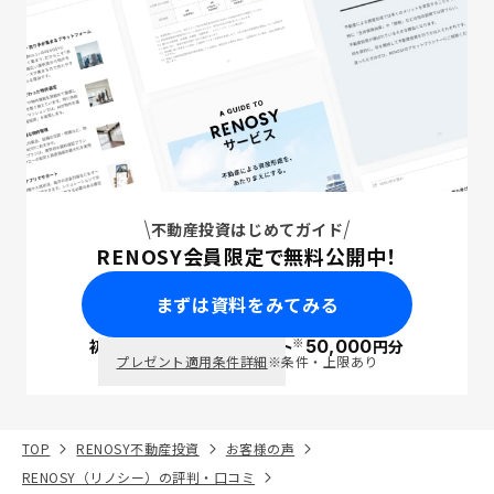
不動産投資はじめてガイド
RENOSY会員限定で無料公開中！
まずは資料をみてみる
※
初回面談で
ポイント
50,000
円分
PayPay
プレゼント適用条件詳細
※条件・上限あり
TOP
RENOSY不動産投資
お客様の声
RENOSY（リノシー）の評判・口コミ