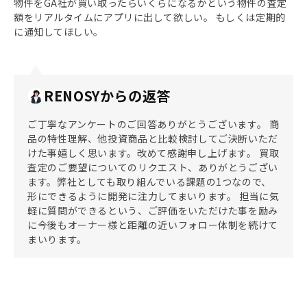
物件をGA社が買い取ったらいくらになるかという物件の査定
額をリアルタイムにアプリに出して欲しい。 もしくは定期的
に通知してほしい。
RENOSYからの返答
ご丁寧なアンケートのご回答ありがとうございます。 商
品の特性理解、他投資商品と比較検討してご決断いただ
けた事嬉しく思います。改めて感謝申し上げます。 買取
査定のご要望についてのリクエスト、ありがとうござい
ます。弊社としても取り組んでいる課題の1つなので、
形にできるように開発に注力してまいります。 担当に気
軽に質問ができるという、ご評価をいただけた事を励み
に今後もオーナー様と距離の近いフォロー体制を続けて
まいります。