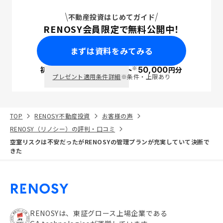
不動産投資はじめてガイド
RENOSY会員限定で無料公開中！
まずは資料をみてみる
※
初回面談で
ポイント
50,000
円分
PayPay
プレゼント適用条件詳細
※条件・上限あり
TOP
RENOSY不動産投資
お客様の声
RENOSY（リノシー）の評判・口コミ
空室リスクは不安だったがRENOSYの管理プランが充実していて決断で
きた
RENOSYは、東証グロース上場企業である