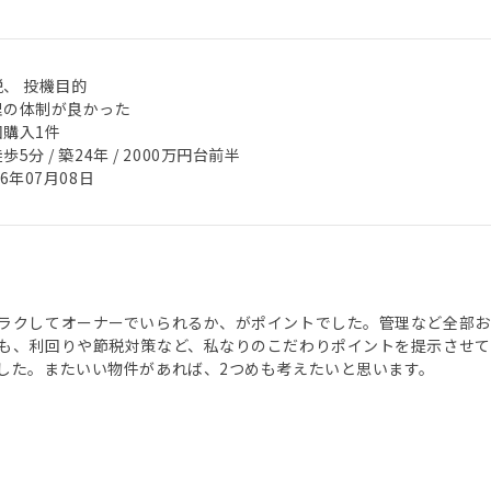
税、 投機目的
理の体制が良かった
回購入1件
歩5分 / 築24年 / 2000万円台前半
26年07月08日
ラクしてオーナーでいられるか、がポイントでした。管理など全部
も、利回りや節税対策など、私なりのこだわりポイントを提示させて
した。またいい物件があれば、2つめも考えたいと思います。