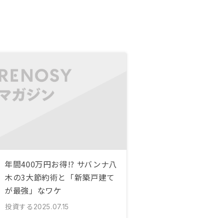
年間400万円お得!? サバンナ八
木の3大節約術と「新築戸建て
が最強」なワケ
投資する
2025.07.15