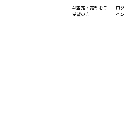
AI査定・売却をご
ログ
希望の方
イン