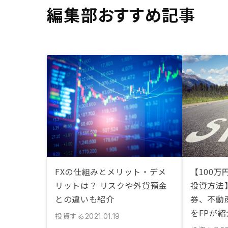
編集部おすすめ記事
FXの仕組みとメリット・デメ
【100
リットは？ リスクや外貨預金
投資方法
との違いも紹介
券、不動
をFPが紹
投資する
2021.01.19