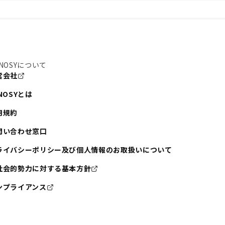
NOSYについて
営会社
NOSYとは
用規約
問い合わせ窓口
ライバシーポリシー及び個人情報のお取扱いについて
社会的勢力に対する基本方針
ンプライアンス