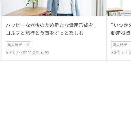
ハッピーな老後のため新たな資産形成を。
“いつか
ゴルフと旅行と食事をずっと楽しむ
動産投資
購入時データ
購入時デ
50代 / 化粧品会社勤務
30代 / 