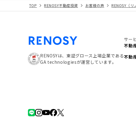
TOP
RENOSY不動産投資
お客様の声
RENOSY（
サー
不動
RENOSYは、東証グロース上場企業である
不動
GA technologiesが運営しています。