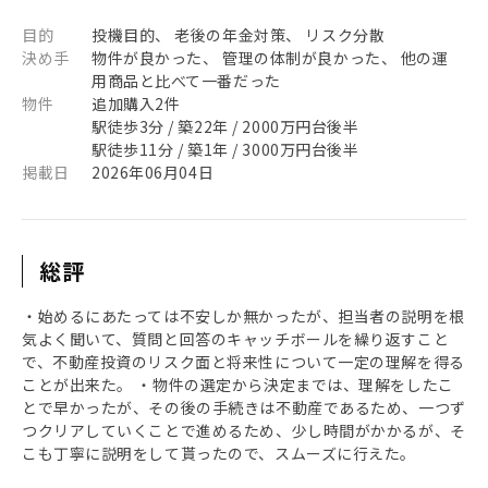
目的
投機目的、 老後の年金対策、 リスク分散
決め手
物件が良かった、 管理の体制が良かった、 他の運
用商品と比べて一番だった
物件
追加購入2件
駅徒歩3分 / 築22年 / 2000万円台後半
駅徒歩11分 / 築1年 / 3000万円台後半
掲載日
2026年06月04日
総評
・始めるにあたっては不安しか無かったが、担当者の説明を根
気よく聞いて、質問と回答のキャッチボールを繰り返すこと
で、不動産投資のリスク面と将来性について一定の理解を得る
ことが出来た。 ・物件の選定から決定までは、理解をしたこ
とで早かったが、その後の手続きは不動産であるため、一つず
つクリアしていくことで進めるため、少し時間がかかるが、そ
こも丁寧に説明をして貰ったので、スムーズに行えた。