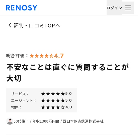
ログイン
評判・口コミTOPへ
4.7
総合評価：
不安なことは直ぐに質問することが
大切
サービス：
5.0
エージェント：
5.0
物件：
4.0
50代後半
/
年収1300万円台
/
西日本旅客鉄道株式会社