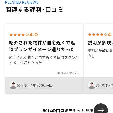
RELATED REVIEWS
関連する評判・口コミ
4.0
4
紹介された物件が自宅近くで返
説明が多岐
済プランがイメージ通りだった
説明が多岐に
直し
紹介された物件が自宅近くで返済プランが
イメージ通りだった
2021年07月17日
50代後半
/
年収600万円台
50代後半
/
50代の口コミをもっと見る