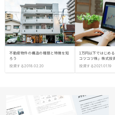
不動産物件の構造の種類と特徴を知
1万円以下ではじめ
ろう
コツコツ株」株式投
投資する
投資する
2018.02.20
2021.01.19