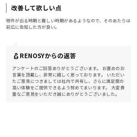
改善して欲しい点
物件が出る時期と難しい時期があるようなので、そのあたりは
前広に告知した方が良い。
RENOSYからの返答
アンケートのご回答ありがとうございます。 お褒めのお
言葉を頂戴し、非常に嬉しく思っております。 いただい
たご意見につきましては社内で共有し、さらに満足度の
高い体験をご提供できるよう努めてまいります。 大変貴
重なご意見をいただき誠にありがとうございました。