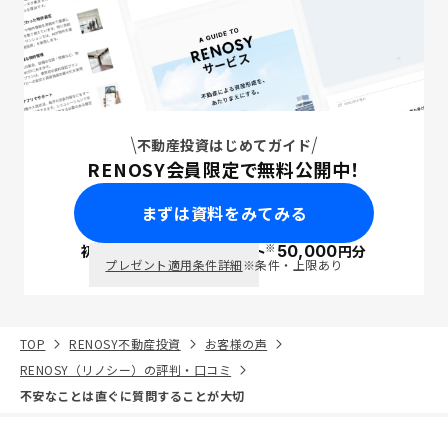
不動産投資はじめてガイド
RENOSY会員限定で無料公開中！
まずは資料をみてみる
※
初回面談で
ポイント
50,000
円分
PayPay
プレゼント適用条件詳細
※条件・上限あり
TOP
RENOSY不動産投資
お客様の声
RENOSY（リノシー）の評判・口コミ
不安なことは直ぐに質問することが大切