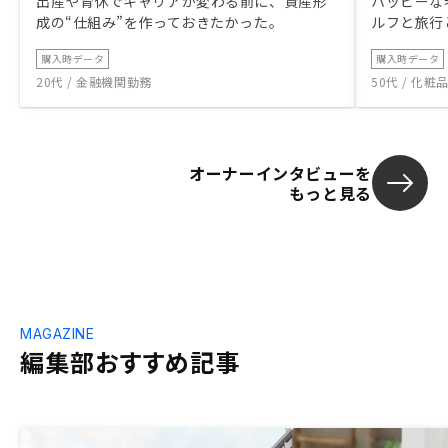
出産や育休でキャリアが変わる前に、資産形
ハッピーな
成の“仕組み”を作っておきたかった。
ルフと旅行
購入時データ
購入時データ
20代 / 金融機関勤務
50代 / 化
オーナーインタビューを
もっと見る
MAGAZINE
編集部おすすめ記事