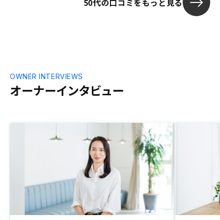
50代の口コミをもっと見る
OWNER INTERVIEWS
オーナーインタビュー