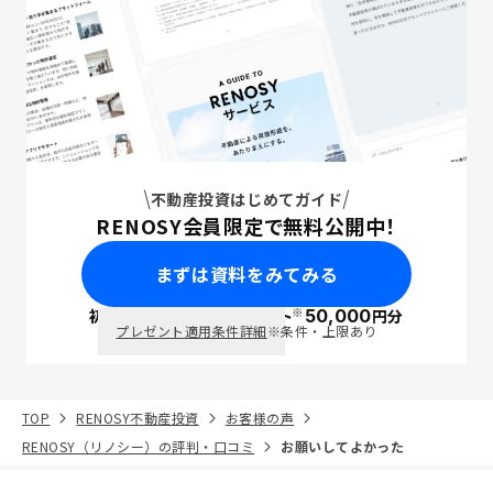
不動産投資はじめてガイド
RENOSY会員限定で無料公開中！
まずは資料をみてみる
※
初回面談で
ポイント
50,000
円分
PayPay
プレゼント適用条件詳細
※条件・上限あり
TOP
RENOSY不動産投資
お客様の声
RENOSY（リノシー）の評判・口コミ
お願いしてよかった