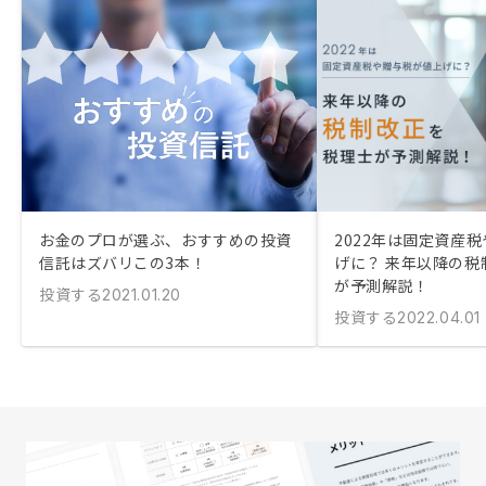
お金のプロが選ぶ、おすすめの投資
2022年は固定資産
信託はズバリこの3本！
げに？ 来年以降の税
が予測解説！
投資する
2021.01.20
投資する
2022.04.01