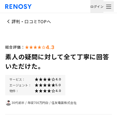
ログイン
評判・口コミTOPへ
4.3
総合評価：
素人の疑問に対して全て丁寧に回答
いただけた。
サービス：
4.0
エージェント：
5.0
物件：
4.0
30代前半
/
年収700万円台
/
住友電装株式会社