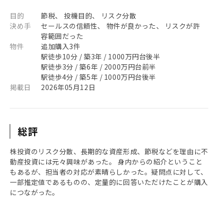
目的
節税、 投機目的、 リスク分散
決め手
セールスの信頼性、 物件が良かった、 リスクが許
容範囲だった
物件
追加購入3件
駅徒歩10分 / 築3年 / 1000万円台後半
駅徒歩3分 / 築6年 / 2000万円台前半
駅徒歩4分 / 築5年 / 1000万円台後半
掲載日
2026年05月12日
総評
株投資のリスク分散、長期的な資産形成、節税などを理由に不
動産投資には元々興味があった。 身内からの紹介ということ
もあるが、担当者の対応が素晴らしかった。疑問点に対して、
一部推定値であるものの、定量的に回答いただけたことが購入
につながった。