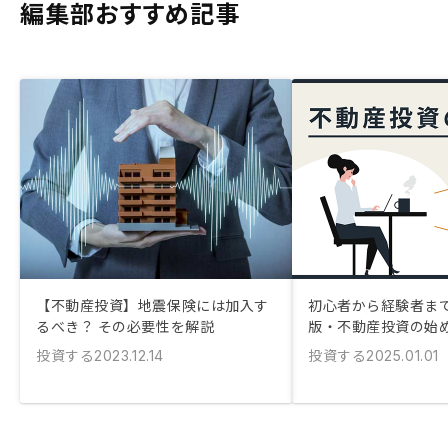
編集部おすすめ記事
【不動産投資】地震保険には加入す
初心者から経験者まで！
るべき？ その必要性を解説
版・不動産投資の始
投資する
投資する
2023.12.14
2025.01.01