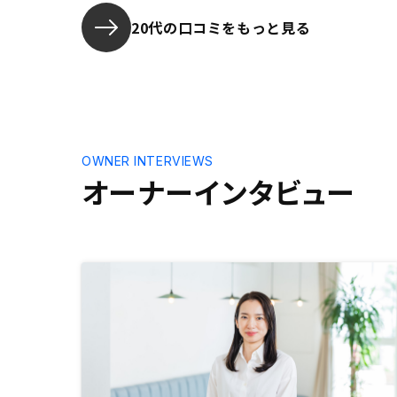
が少々雑に
め、購入後
20代の口コミをもっと見る
けるとあり
OWNER INTERVIEWS
オーナーインタビュー