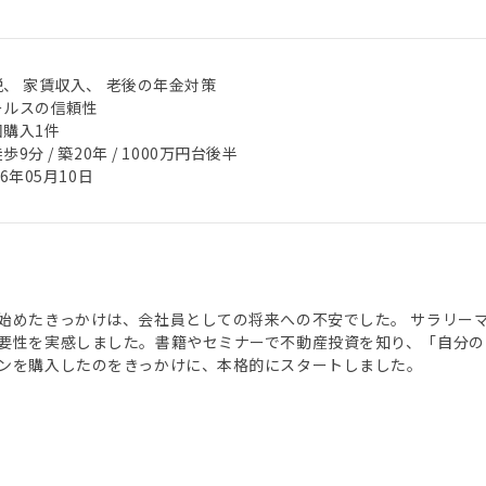
税、 家賃収入、 老後の年金対策
ールスの信頼性
回購入1件
歩9分 / 築20年 / 1000万円台後半
26年05月10日
始めたきっかけは、会社員としての将来への不安でした。 サラリー
要性を実感しました。書籍やセミナーで不動産投資を知り、「自分の
ンを購入したのをきっかけに、本格的にスタートしました。