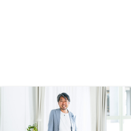
なったところがあったた
す。毎月の収支も見やすいため、今
も丁寧に対応していただ
後物件数が増えても管理しやすいな
がたいです。、
と感じています。