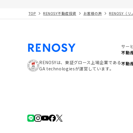
TOP
RENOSY不動産投資
お客様の声
RENOSY（
サー
不動
RENOSYは、東証グロース上場企業である
不動
GA technologiesが運営しています。