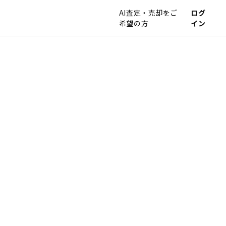
AI査定・売却をご
ログ
希望の方
イン