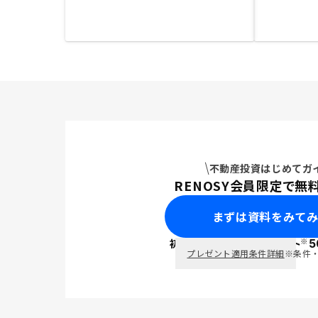
不動産投資はじめてガ
RENOSY会員限定で無
まずは資料をみて
※
初回面談で
ポイント
5
PayPay
プレゼント適用条件詳細
※条件