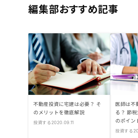
編集部おすすめ記事
不動産投資に宅建は必要？ そ
医師は不
のメリットを徹底解説
る？ 節
のポイン
投資する
2020.09.11
投資する
2