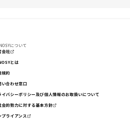
NOSYについて
営会社
NOSYとは
用規約
問い合わせ窓口
ライバシーポリシー及び個人情報のお取扱いについて
社会的勢力に対する基本方針
ンプライアンス