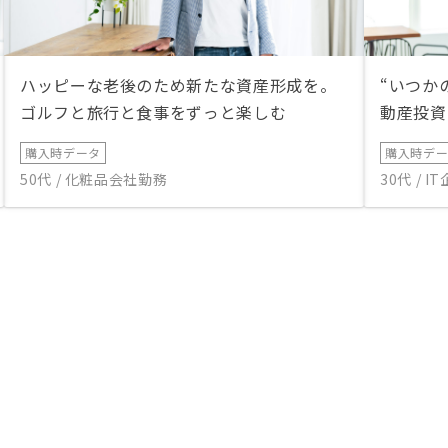
ハッピーな老後のため新たな資産形成を。
“いつか
ゴルフと旅行と食事をずっと楽しむ
動産投資
購入時データ
購入時デ
50代 / 化粧品会社勤務
30代 / 