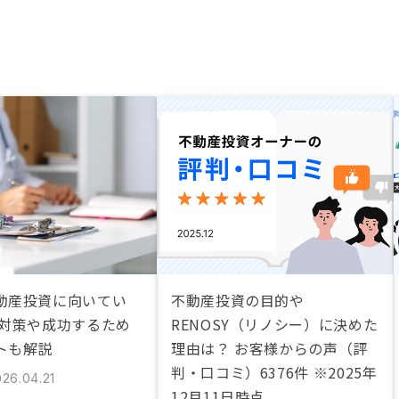
動産投資に向いてい
不動産投資の目的や
税対策や成功するため
RENOSY（リノシー）に決めた
トも解説
理由は？ お客様からの声（評
判・口コミ）6376件 ※2025年
026.04.21
12月11日時点