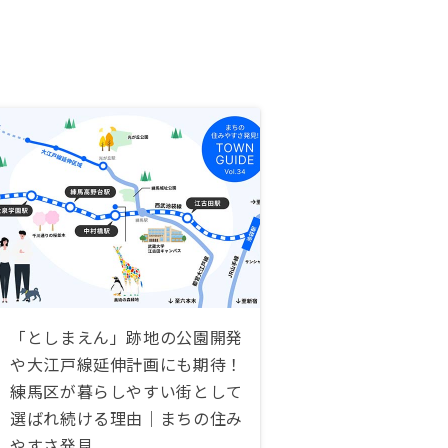
「としまえん」跡地の公園開発
や大江戸線延伸計画にも期待！
練馬区が暮らしやすい街として
選ばれ続ける理由｜まちの住み
やすさ発見