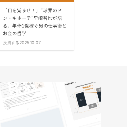
「目を覚ませ！」“球界のド
ン・キホーテ”里崎智也が語
る、年俸1億稼ぐ男の仕事術と
お金の哲学
投資する
2025.10.07