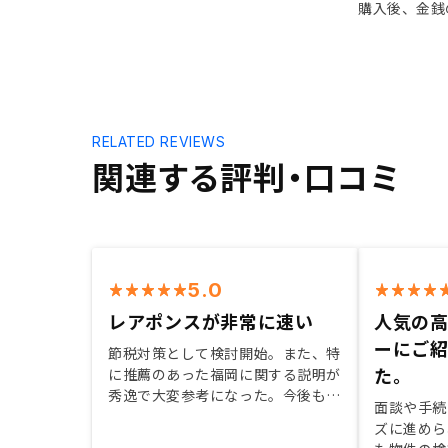
購入後、金銭
RELATED REVIEWS
関連する評判・口コミ
5.0
レアポンスが非常に速い
人気の
ーにご
節税対策として検討開始。また、特
た。
に推薦のあった福岡に関する説明が
秀逸で大変参考になった。今後も、
面談や手続
大都市圏を中心に物件購入を検討し
ズに進めら
ていきたく、節税方法、確定申告時