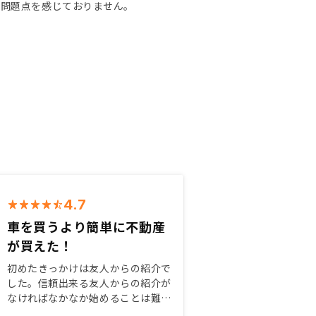
は問題点を感じておりません。
4.7
車を買うより簡単に不動産
が買えた！
初めたきっかけは友人からの紹介で
した。信頼出来る友人からの紹介が
なければなかなか始めることは難し
かったと思います。また紹介された