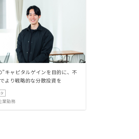
の”キャピタルゲインを目的に、不
でより戦略的な分散投資を
ータ
IT企業勤務