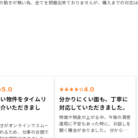
の動きが無い為、全てを把握出来ておりませんが、購入までの対応
5.0
4.0
高い物件をタイムリ
分かりにくい面も、丁寧に
紹介いただきまし
対応していただきました。
物価や税金が上がる中、今後の資産
運用に不安もあった時に、お話しを
きがオンラインでスムー
聞く機会がありました。 分からな
れるため、仕事の合間で
いことも丁寧に教えていただき、運