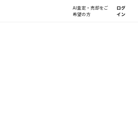
AI査定・売却をご
ログ
希望の方
イン