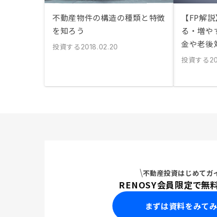
不動産物件の構造の種類と特徴
【FP解
を知ろう
る・増や
金や老後
投資する
2018.02.20
投資する
20
不動産投資はじめてガ
RENOSY会員限定で無
まずは資料をみて