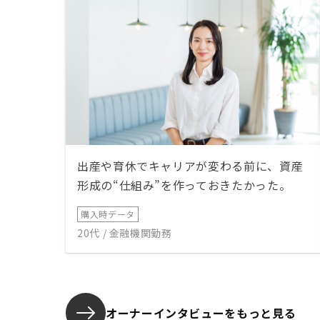
出産や育休でキャリアが変わる前に、資産
形成の“仕組み”を作っておきたかった。
購入時データ
20代 / 金融機関勤務
オーナーインタビューを
もっと見る