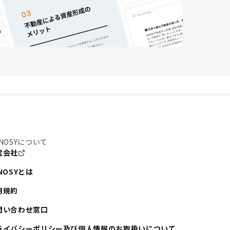
NOSYについて
営会社
NOSYとは
用規約
問い合わせ窓口
ライバシーポリシー及び個人情報のお取扱いについて