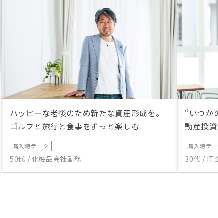
ハッピーな老後のため新たな資産形成を。
“いつか
ゴルフと旅行と食事をずっと楽しむ
動産投資
購入時データ
購入時デ
50代 / 化粧品会社勤務
30代 / 