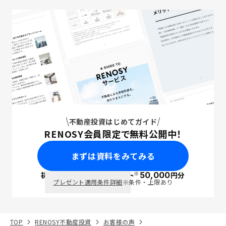
不動産投資はじめてガイド
RENOSY会員限定で無料公開中！
まずは資料をみてみる
※
初回面談で
ポイント
50,000
円分
PayPay
プレゼント適用条件詳細
※条件・上限あり
TOP
RENOSY不動産投資
お客様の声