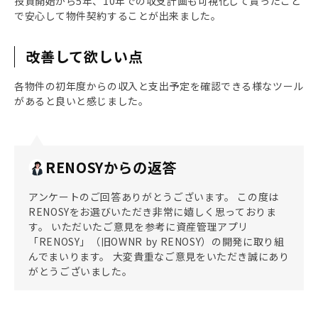
投資開始から5年、10年での収支計画も可視化して貰ったこと
で安心して物件契約することが出来ました。
改善して欲しい点
各物件の初年度からの収入と支出予定を確認できる様なツール
があると良いと感じました。
RENOSYからの返答
アンケートのご回答ありがとうございます。 この度は
RENOSYをお選びいただき非常に嬉しく思っておりま
す。 いただいたご意見を参考に資産管理アプリ
「RENOSY」（旧OWNR by RENOSY）の開発に取り組
んでまいります。 大変貴重なご意見をいただき誠にあり
がとうございました。