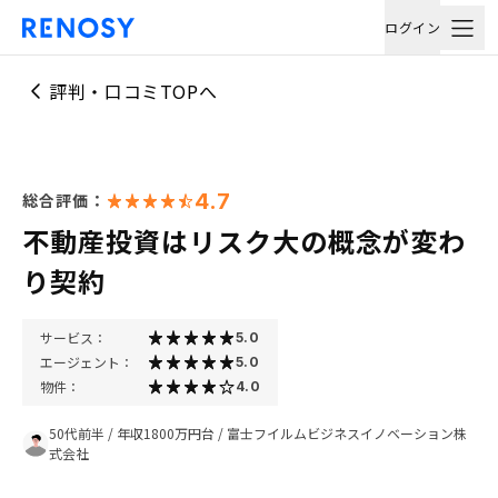
ログイン
評判・口コミTOPへ
4.7
総合評価：
不動産投資はリスク大の概念が変わ
り契約
サービス：
5.0
エージェント：
5.0
物件：
4.0
50代前半
/
年収1800万円台
/
富士フイルムビジネスイノベーション株
式会社