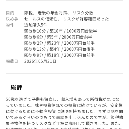
目的
節税、 老後の年金対策、 リスク分散
決め手
セールスの信頼性、 リスクが許容範囲だった
物件
追加購入5件
駅徒歩10分 / 築18年 / 1000万円台後半
駅徒歩6分 / 築5年 / 2000万円台前半
駅徒歩2分 / 築23年 / 2000万円台前半
駅徒歩13分 / 築4年 / 2000万円台後半
駅徒歩9分 / 築18年 / 2000万円台前半
掲載日
2026年05月21日
総評
50歳を過ぎて子供も独立し、収入増もあって所得税が気にな
っていました。株や投資信託での投資は続けているが、安定性
に欠けるために不動産投資に興味を持ちました。まずは話を聞
いてみるぐらいのつもりで面談を申し込んだのですが、節税効
果や物件を持つリスクなど丁寧に説明して頂きました。また、