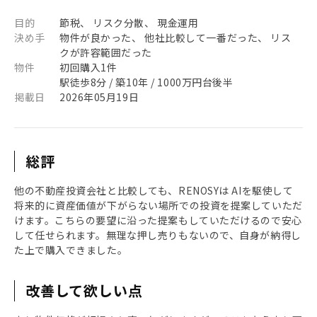
目的
節税、 リスク分散、 現金運用
決め手
物件が良かった、 他社比較して一番だった、 リス
クが許容範囲だった
物件
初回購入1件
駅徒歩8分 / 築10年 / 1000万円台後半
掲載日
2026年05月19日
総評
他の不動産投資会社と比較しても、RENOSYは AIを駆使して
将来的に資産価値が下がらない場所での投資を提案していただ
けます。こちらの要望に沿った提案もしていただけるので安心
して任せられます。無理な押し売りもないので、自身が納得し
た上で購入できました。
改善して欲しい点