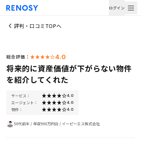
ログイン
評判・口コミTOPへ
4.0
総合評価：
将来的に資産価値が下がらない物件
を紹介してくれた
サービス：
4.0
エージェント：
4.0
物件：
4.0
50代前半
/
年収900万円台
/
イーピーエス株式会社