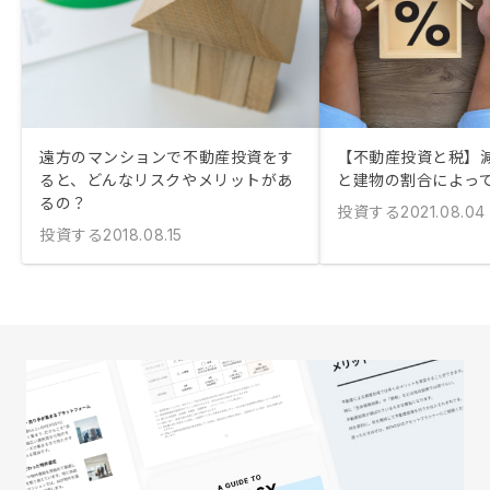
遠方のマンションで不動産投資をす
【不動産投資と税】
ると、どんなリスクやメリットがあ
と建物の割合によっ
るの？
投資する
2021.08.04
投資する
2018.08.15