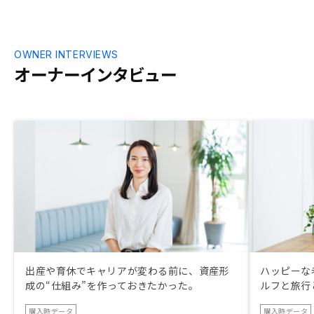
OWNER INTERVIEWS
オーナーインタビュー
出産や育休でキャリアが変わる前に、資産形
ハッピーな
成の“仕組み”を作っておきたかった。
ルフと旅行
購入時データ
購入時データ