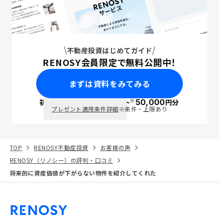
不動産投資はじめてガイド
RENOSY会員限定で無料公開中！
まずは資料をみてみる
※
初回面談で
ポイント
50,000
円分
PayPay
プレゼント適用条件詳細
※条件・上限あり
TOP
RENOSY不動産投資
お客様の声
RENOSY（リノシー）の評判・口コミ
将来的に資産価値が下がらない物件を紹介してくれた