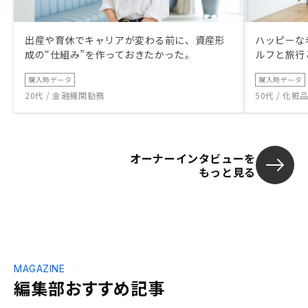
出産や育休でキャリアが変わる前に、資産形
ハッピーな
成の“仕組み”を作っておきたかった。
ルフと旅行
購入時データ
購入時データ
20代 / 金融機関勤務
50代 / 化
オーナーインタビューを
もっと見る
MAGAZINE
編集部おすすめ記事