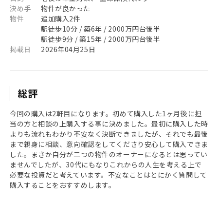
決め手
物件が良かった
物件
追加購入2件
駅徒歩10分 / 築6年 / 2000万円台後半
駅徒歩9分 / 築15年 / 2000万円台後半
掲載日
2026年04月25日
総評
今回の購入は2軒目になります。初めて購入した1ヶ月後に担
当の方と相談の上購入する事に決めました。最初に購入した時
よりも流れもわかり不安なく決断できましたが、それでも最後
まで親身に相談、意向確認をしてくださり安心して購入できま
した。まさか自分が二つの物件のオーナーになるとは思ってい
ませんでしたが、30代にもなりこれからの人生を考える上で
必要な投資だと考えています。不安なことはとにかく質問して
購入することをおすすめします。