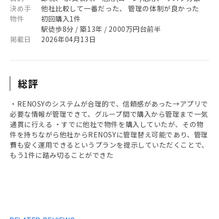
決め手
他社比較して一番だった、 管理の体制が良かった
物件
初回購入1件
駅徒歩8分 / 築13年 / 2000万円台前半
掲載日
2026年04月13日
総評
・RENOSYのシステムが合理的で、信頼感があった→アプリで
必要な情報が管理できて、グループ間で購入から管理まで一気
通貫に行える ・すでに他社で物件を購入していたが、その物
件を持ちながら他社からRENOSYに管理替え可能であり、管理
費も安く運用できるというプランを提示していただくことで、
もう1件に踏み切ることができた