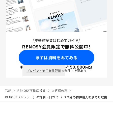
不動産投資はじめてガイド
RENOSY会員限定で無料公開中！
まずは資料をみてみる
※
初回面談で
ポイント
50,000
円分
PayPay
プレゼント適用条件詳細
※条件・上限あり
TOP
RENOSY不動産投資
お客様の声
RENOSY（リノシー）の評判・口コミ
2つ目の物件購入を決めた理由