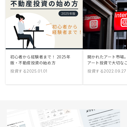
初心者から経験者まで！ 2025年
開かれたアート市場
版・不動産投資の始め方
アート投資で大切な
投資する
投資する
2025.01.01
2022.09.27