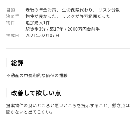
目的
老後の年金対策、 生命保険代わり、 リスク分散
決め手
物件が良かった、 リスクが許容範囲だった
物件
追加購入1件
駅徒歩3分 / 築17年 / 2000万円台前半
掲載日
2021年02月07日
総評
不動産の中長期的な価値の推移
改善して欲しい点
提案物件の良いところと悪いところを提示すること。懸念点は
聞かないと出てこない。