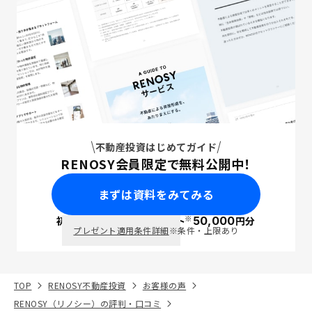
不動産投資はじめてガイド
RENOSY会員限定で無料公開中！
まずは資料をみてみる
※
初回面談で
ポイント
50,000
円分
PayPay
プレゼント適用条件詳細
※条件・上限あり
TOP
RENOSY不動産投資
お客様の声
RENOSY（リノシー）の評判・口コミ