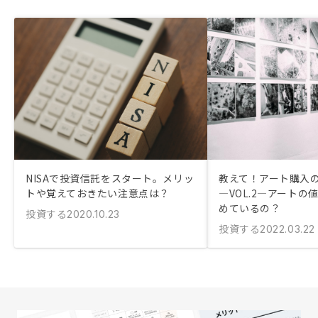
NISAで投資信託をスタート。メリッ
教えて！アート購入
トや覚えておきたい注意点は？
―VOL.2―アートの
めているの？
投資する
2020.10.23
投資する
2022.03.22