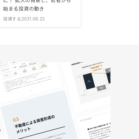
に？ 拡大の背景と、若者から
始まる投資の動き
投資する
2021.06.22