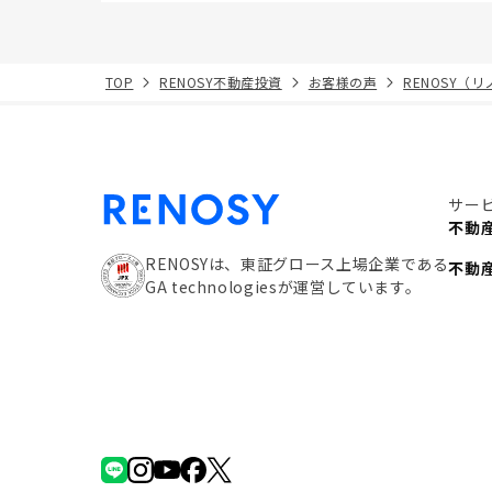
TOP
RENOSY不動産投資
お客様の声
RENOSY（
サー
不動
RENOSYは、東証グロース上場企業である
不動
GA technologiesが運営しています。