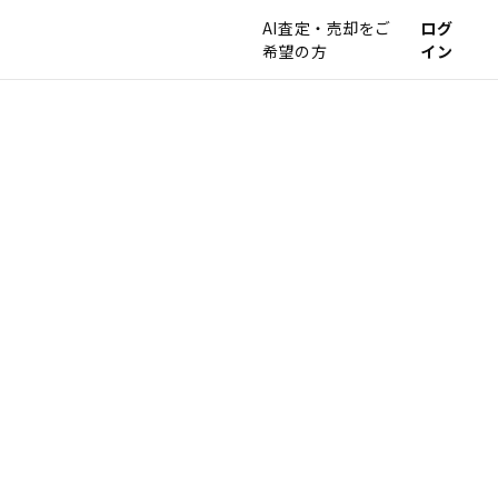
AI査定・売却をご
ログ
希望の方
イン