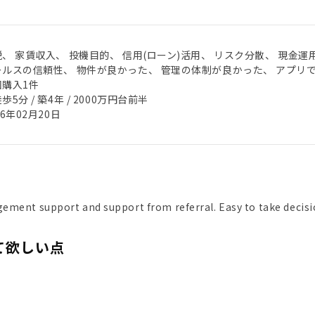
、 家賃収入、 投機目的、 信用(ローン)活用、 リスク分散、 現金運
ールスの信頼性、 物件が良かった、 管理の体制が良かった、 アプリ
回購入1件
歩5分 / 築4年 / 2000万円台前半
26年02月20日
ement support and support from referral. Easy to take decisi
て欲しい点