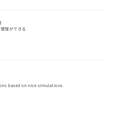
用
で管理ができる
ons based on nice simulations.