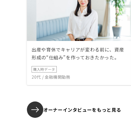
出産や育休でキャリアが変わる前に、資産
形成の“仕組み”を作っておきたかった。
購入時データ
20代 / 金融機関勤務
オーナーインタビューを
もっと見る