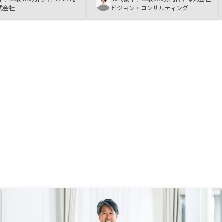
件が出てきたため
式会社
ビジョン・コンサルティング
yでの購入を決断した。物件
めた際の手続きに非常に
り、何度も電話でやりと
購入が決まった後の貴社
ーションは定型だと思わ
定型のマニュアル等を作
スピーディに対応できる
しいと思料する。