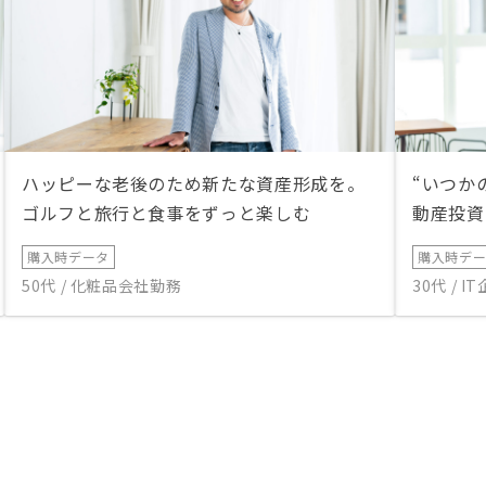
ハッピーな老後のため新たな資産形成を。
“いつか
ゴルフと旅行と食事をずっと楽しむ
動産投資
購入時データ
購入時デ
50代 / 化粧品会社勤務
30代 / 