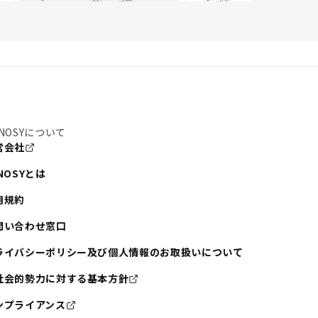
NOSYについて
営会社
NOSYとは
用規約
問い合わせ窓口
ライバシーポリシー及び個人情報のお取扱いについて
社会的勢力に対する基本方針
ンプライアンス