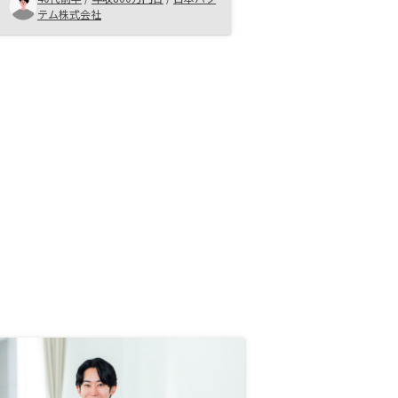
いので。将来の家賃保証をしてくれ
テム株式会社
れば、ノーリスクで購入者が増える
と思う。