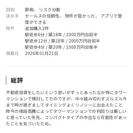
目的
節税、 リスク分散
決め手
セールスの信頼性、 物件が良かった、 アプリで管
理ができる
物件
追加購入3件
駅徒歩6分 / 築18年 / 2000万円台前半
駅徒歩12分 / 築18年 / 2000万円台前半
駅徒歩4分 / 築20年 / 1000万円台後半
掲載日
2026年01月21日
総評
不動産投資をしたいという思いがずっとあったなか特にタワー
マンションで検討してたのですが、中々踏み切れずズルズル今
まで時が過ぎましてタイミングよくリノシーに出会えたこと
昨今の値段高騰によってタワーマンションでの利回りは厳しい
と思っていた矢先、コンパクトタイプの中古なら可能性があっ
たことを気づいたため。