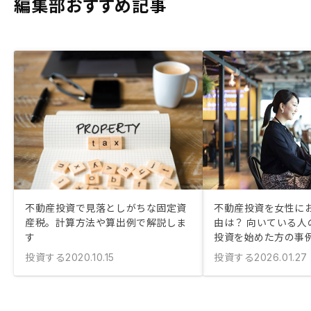
編集部おすすめ記事
不動産投資で見落としがちな固定資
不動産投資を女性に
産税。計算方法や算出例で解説しま
由は？ 向いている人
す
投資を始めた方の事
投資する
投資する
2020.10.15
2026.01.27