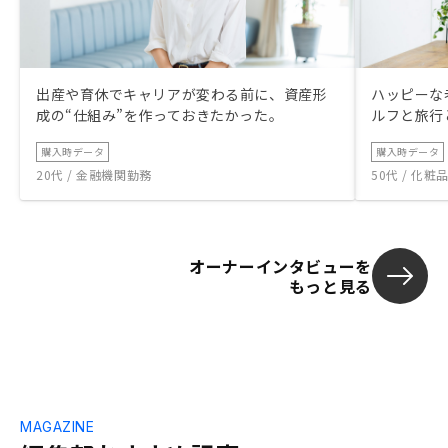
出産や育休でキャリアが変わる前に、資産形
ハッピーな
成の“仕組み”を作っておきたかった。
ルフと旅行
購入時データ
購入時データ
20代 / 金融機関勤務
50代 / 化
オーナーインタビューを
もっと見る
MAGAZINE