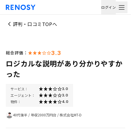
ログイン
評判・口コミTOPへ
3.3
総合評価：
ロジカルな説明があり分かりやすか
った
サービス：
3.0
エージェント：
3.0
物件：
4.0
40代後半
/
年収2000万円台
/
株式会社MT-D