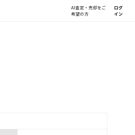
AI査定・売却をご
ログ
希望の方
イン