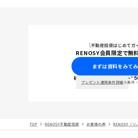
不動産投資はじめてガ
RENOSY会員限定で無
まずは資料をみて
※
初回面談で
ポイント
5
PayPay
プレゼント適用条件詳細
※条件
TOP
RENOSY不動産投資
お客様の声
RENOSY（