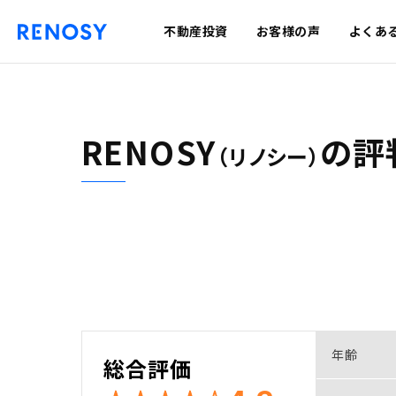
不動産投資
お客様の声
よくあ
RENOSY
の
評
（リノシー）
年齢
総合評価