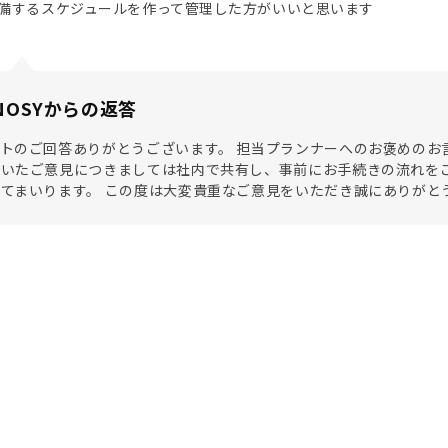
備するスケジュールを作って管理した方がいいと思います
NOSYからの返答
トのご回答ありがとうございます。 担当プランナーへのお褒めのお
だいたご意見につきましては社内で共有し、事前にお手続きの流れを
てまいります。 この度は大変貴重なご意見をいただき誠にありがと