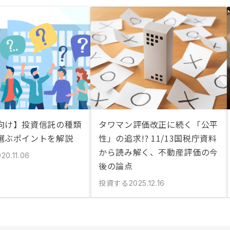
向け】投資信託の種類
タワマン評価改正に続く「公平
選ぶポイントを解説
性」の追求!? 11/13国税庁資料
から読み解く、不動産評価の今
20.11.06
後の論点
投資する
2025.12.16