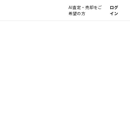
AI査定・売却をご
ログ
希望の方
イン