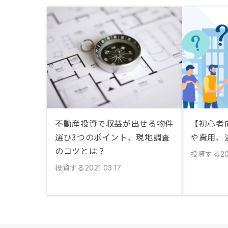
不動産投資で収益が出せる物件
【初心者
選び3つのポイント、現地調査
や費用、
のコツとは？
投資する
20
投資する
2021.03.17