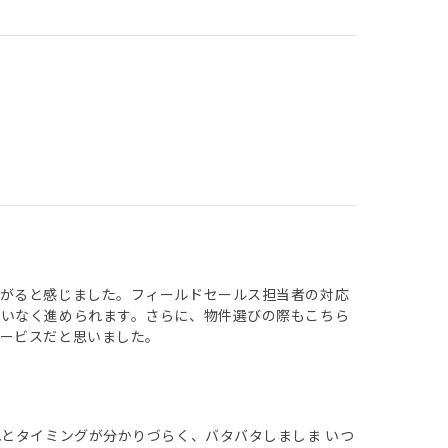
ながると感じました。フィールドセールス担当者の対応
迷いなく進められます。さらに、物件選びの際もこちら
ービスだと思いました。
れとタイミングが分かりづらく、バタバタしましま いつ