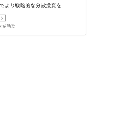
でより戦略的な分散投資を
ータ
IT企業勤務