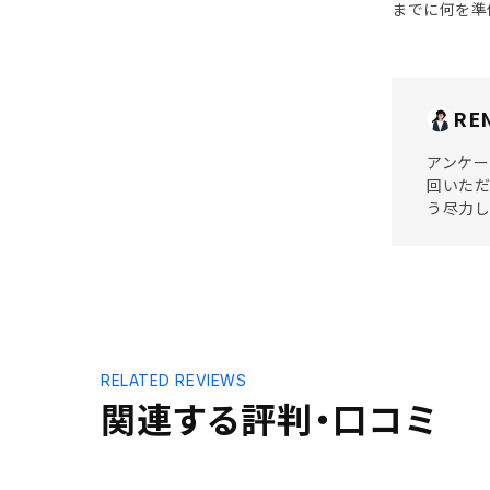
までに何を準
RE
アンケー
回いた
う尽力し
RELATED REVIEWS
関連する評判・口コミ