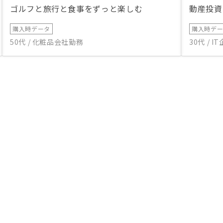
ゴルフと旅行と食事をずっと楽しむ
動産投資
購入時データ
購入時デ
50代 / 化粧品会社勤務
30代 / 