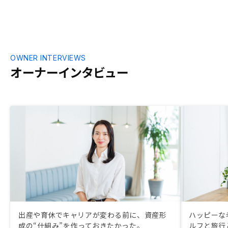
OWNER INTERVIEWS
オーナーインタビュー
出産や育休でキャリアが変わる前に、資産形
ハッピーな
成の“仕組み”を作っておきたかった。
ルフと旅行