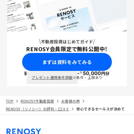
不動産投資はじめてガイド
RENOSY会員限定で無料公開中！
まずは資料をみてみる
※
初回面談で
ポイント
50,000
円分
PayPay
プレゼント適用条件詳細
※条件・上限あり
TOP
RENOSY不動産投資
お客様の声
RENOSY（リノシー）の評判・口コミ
安心できるセールスが決めて