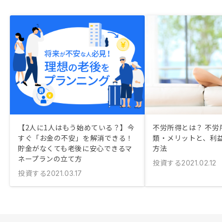
【2人に1人はもう始めている？】今
不労所得とは？ 不労
すぐ「お金の不安」を解消できる！
類・メリットと、利
貯金がなくても老後に安心できるマ
方法
ネープランの立て方
投資する
2021.02.12
投資する
2021.03.17