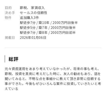
目的
節税、 家賃収入
決め手
セールスの信頼性
物件
追加購入3件
駅徒歩7分 / 築10年 / 2000万円台後半
駅徒歩5分 / 築7年 / 2000万円台後半
駅徒歩7分 / 築8年 / 2000万円台前半
掲載日
2026年01月06日
総評
元々資産運用をあまり考えていなかったが、将来の事も考え、
節税、投資を真剣に考えだした時に、友人の勧めもあり、話を
聞いてみると、不明な点を事細かに教えて頂き非常に信頼する
事ができた。今後もぜひいろんな案件に投資していきたいと考
えている