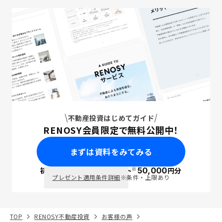
不動産投資はじめてガイド
RENOSY会員限定で無料公開中！
まずは資料をみてみる
※
初回面談で
ポイント
50,000
円分
PayPay
プレゼント適用条件詳細
※条件・上限あり
TOP
RENOSY不動産投資
お客様の声