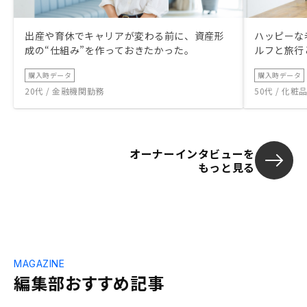
出産や育休でキャリアが変わる前に、資産形
ハッピーな
成の“仕組み”を作っておきたかった。
ルフと旅行
購入時データ
購入時データ
20代 / 金融機関勤務
50代 / 化
オーナーインタビューを
もっと見る
MAGAZINE
編集部おすすめ記事