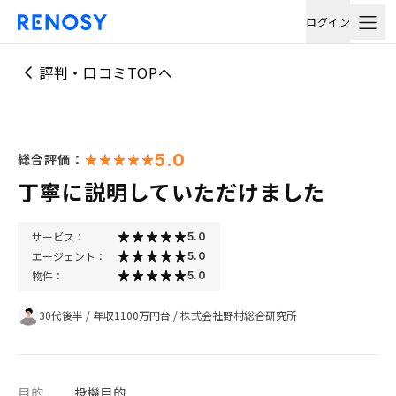
ログイン
評判・口コミTOPへ
5.0
総合評価：
丁寧に説明していただけました
サービス：
5.0
エージェント：
5.0
物件：
5.0
30代後半
/
年収1100万円台
/
株式会社野村総合研究所
目的
投機目的