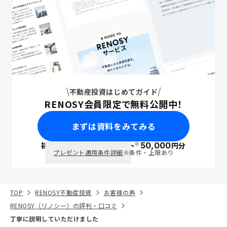
不動産投資はじめてガイド
RENOSY会員限定で無料公開中！
まずは資料をみてみる
※
初回面談で
ポイント
50,000
円分
PayPay
プレゼント適用条件詳細
※条件・上限あり
TOP
RENOSY不動産投資
お客様の声
RENOSY（リノシー）の評判・口コミ
丁寧に説明していただけました