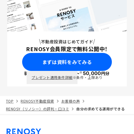
不動産投資はじめてガイド
RENOSY会員限定で無料公開中！
まずは資料をみてみる
※
初回面談で
ポイント
50,000
円分
PayPay
プレゼント適用条件詳細
※条件・上限あり
TOP
RENOSY不動産投資
お客様の声
RENOSY（リノシー）の評判・口コミ
自分の求めてる運用ができる