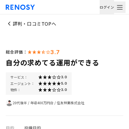
ログイン
評判・口コミTOPへ
3.7
総合評価：
自分の求めてる運用ができる
サービス：
3.0
エージェント：
5.0
物件：
3.0
20代後半
/
年収400万円台
/
住友林業株式会社
目的
投機目的