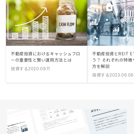
不動産投資におけるキャッシュフロ
不動産投資とREIT 
ーの重要性と賢い運用方法とは
う？ それぞれの特徴
方を解説
投資する
2020.09.11
投資する
2023.06.06