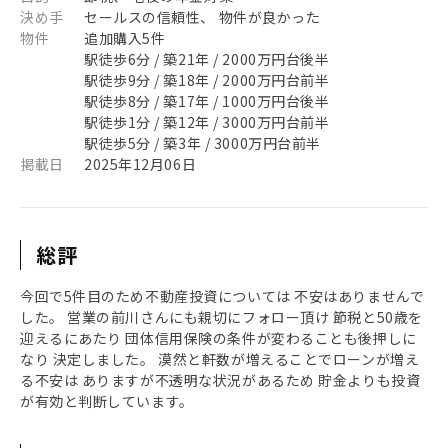
決め手
セールスの信頼性、 物件が良かった
物件
追加購入5件
駅徒歩6分 / 築21年 / 2000万円台後半
駅徒歩9分 / 築18年 / 2000万円台前半
駅徒歩8分 / 築17年 / 1000万円台後半
駅徒歩1分 / 築12年 / 3000万円台前半
駅徒歩5分 / 築3年 / 3000万円台前半
掲載日
2025年12月06日
総評
今回で5件目のため不動産投資については 不安はありませんで
した。 営業の前川さんにも親切にフォロー頂け 節税と50歳を
迎えるにあたり 団体信用保険の条件が変わることも後押しに
なり 決定しました。 漠然と軒数が増えることでローンが増え
る不安は ありますが不透明な状況があるため 貯金よりも投資
が有効と判断しています。