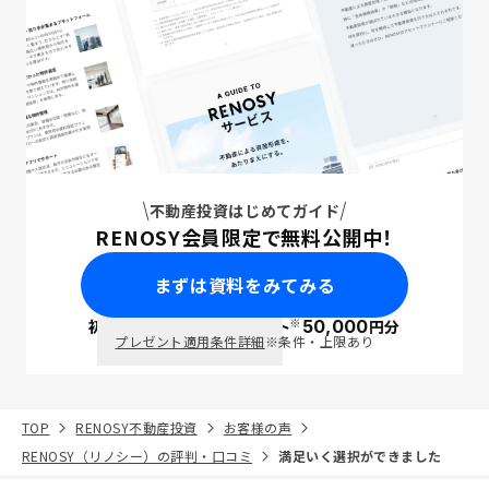
不動産投資はじめてガイド
RENOSY会員限定で無料公開中！
まずは資料をみてみる
※
初回面談で
ポイント
50,000
円分
PayPay
プレゼント適用条件詳細
※条件・上限あり
TOP
RENOSY不動産投資
お客様の声
RENOSY（リノシー）の評判・口コミ
満足いく選択ができました