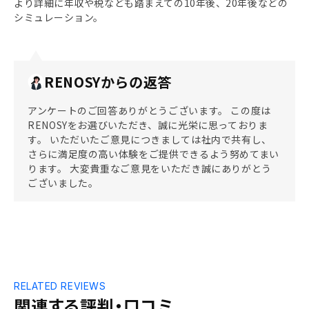
より詳細に年収や税なども踏まえての10年後、20年後などの
シミュレーション。
RENOSYからの返答
アンケートのご回答ありがとうございます。 この度は
RENOSYをお選びいただき、誠に光栄に思っておりま
す。 いただいたご意見につきましては社内で共有し、
さらに満足度の高い体験をご提供できるよう努めてまい
ります。 大変貴重なご意見をいただき誠にありがとう
ございました。
RELATED REVIEWS
関連する評判・口コミ