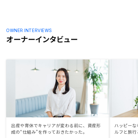
なってご提案
とができまし
ていただきた
ます。
OWNER INTERVIEWS
オーナーインタビュー
出産や育休でキャリアが変わる前に、資産形
ハッピーな
成の“仕組み”を作っておきたかった。
ルフと旅行