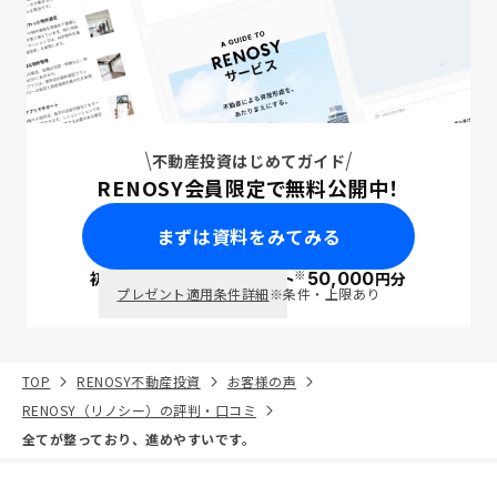
不動産投資はじめてガイド
RENOSY会員限定で無料公開中！
まずは資料をみてみる
※
初回面談で
ポイント
50,000
円分
PayPay
プレゼント適用条件詳細
※条件・上限あり
TOP
RENOSY不動産投資
お客様の声
RENOSY（リノシー）の評判・口コミ
全てが整っており、進めやすいです。