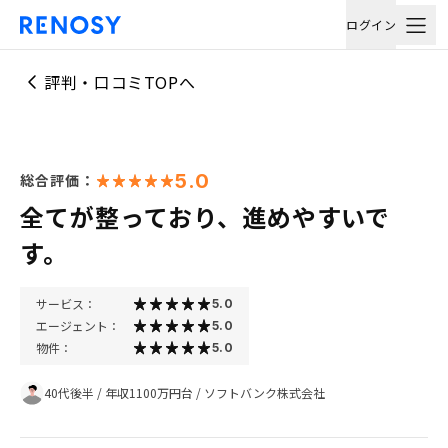
ログイン
評判・口コミTOPへ
5.0
総合評価：
全てが整っており、進めやすいで
す。
サービス：
5.0
エージェント：
5.0
物件：
5.0
40代後半
/
年収1100万円台
/
ソフトバンク株式会社