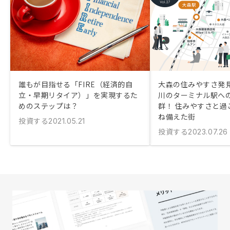
誰もが目指せる「FIRE（経済的自
大森の住みやすさ発
立・早期リタイア）」を実現するた
川のターミナル駅へ
めのステップは？
群！ 住みやすさと過
ね備えた街
投資する
2021.05.21
投資する
2023.07.26