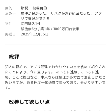
目的
節税、 投機目的
決め手
物件が良かった、 リスクが許容範囲だった、 アプ
リで管理ができる
物件
初回購入1件
駅徒歩6分 / 築1年 / 3000万円台後半
掲載日
2025年12月05日
総評
知人の勧めで、アプリ管理でわかりやすい点を含めて紹介され
たことにより、今に至ります。 あっちに連絡、こっちに連
絡、ここに提出など、本来ならば処理が多方面で混乱しがだと
思いますが、ある程度一気通貫で整っており、分かりやすいで
す。
改善して欲しい点