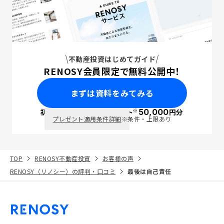
不動産投資はじめてガイド
RENOSY会員限定で無料公開中！
まずは資料をみてみる
※
初回面談で
ポイント
50,000
円分
PayPay
プレゼント適用条件詳細
※条件・上限あり
TOP
RENOSY不動産投資
お客様の声
RENOSY（リノシー）の評判・口コミ
最後は自己責任