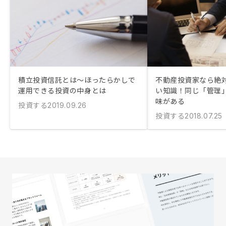
積立投資信託とは〜ほったらかしで
不動産投資家なら絶
運用できる投資の中身とは
い知識！同じ「管理
味がある
投資する
2019.09.26
投資する
2018.07.25