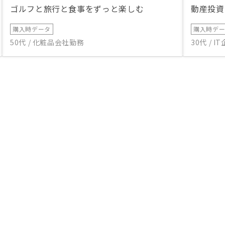
ゴルフと旅行と食事をずっと楽しむ
動産投資
購入時データ
購入時デ
50代 / 化粧品会社勤務
30代 / 