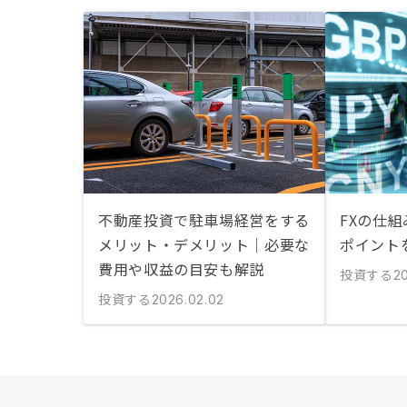
不動産投資で駐車場経営をする
FXの仕
メリット・デメリット｜必要な
ポイント
費用や収益の目安も解説
投資する
20
投資する
2026.02.02