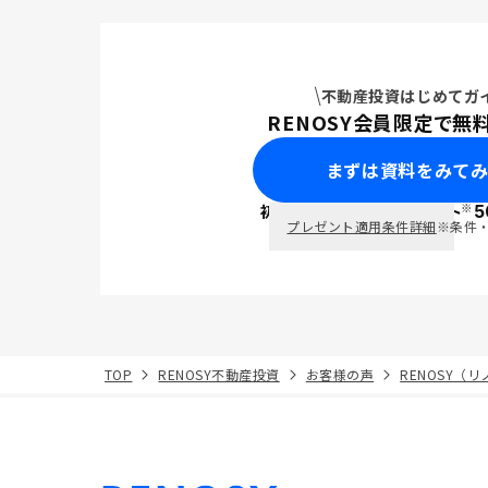
不動産投資はじめてガ
RENOSY会員限定で無
まずは資料をみて
※
初回面談で
ポイント
5
PayPay
プレゼント適用条件詳細
※条件
TOP
RENOSY不動産投資
お客様の声
RENOSY（