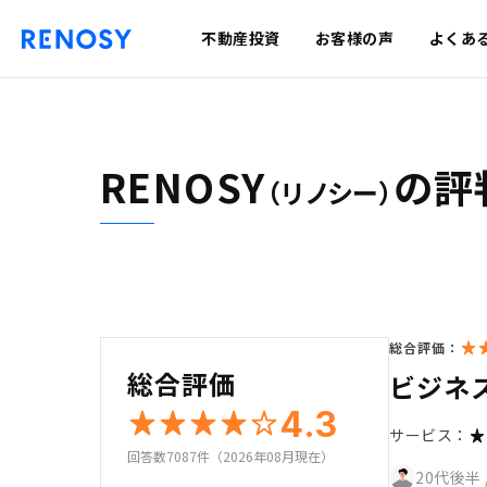
不動産投資
お客様の声
よくあ
RENOSY
の評
（リノシー）
総合評価：
総合評価
ビジネ
4.3
サービス：
回答数7087件（2026年08月現在）
20代後半