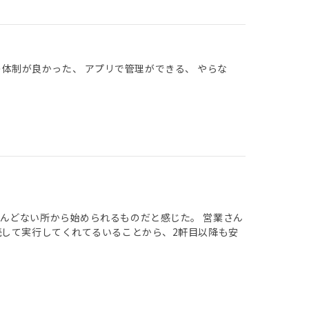
の体制が良かった、 アプリで管理ができる、 やらな
んどない所から始められるものだと感じた。 営業さん
続して実行してくれてるいることから、2軒目以降も安