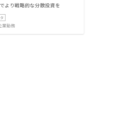
でより戦略的な分散投資を
ータ
IT企業勤務