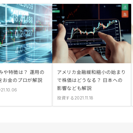
組みや特徴は？ 運用の
アメリカ金融緩和縮小の始まり
をお金のプロが解説
で株価はどうなる？ 日本への
影響なども解説
21.10.06
投資する
2021.11.18