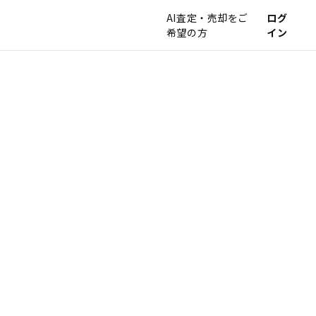
AI査定・売却をご
ログ
希望の方
イン