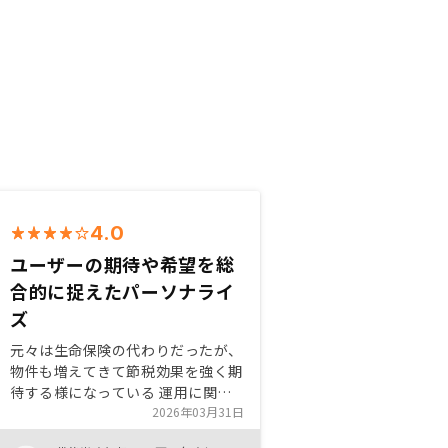
4.0
ユーザーの期待や希望を総
合的に捉えたパーソナライ
ズ
元々は生命保険の代わりだったが、
物件も増えてきて節税効果を強く期
待する様になっている 運用に関し
ても、物件保有期間中のレントアッ
2026年03月31日
プも必須要素となっているので、こ