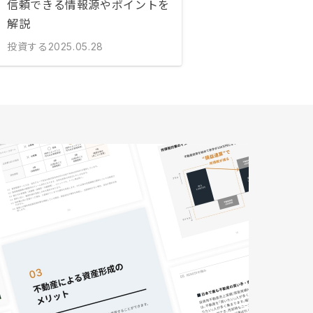
信頼できる情報源やポイントを
解説
投資する
2025.05.28