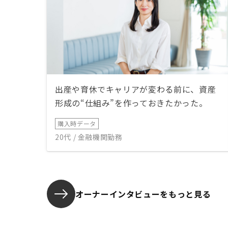
出産や育休でキャリアが変わる前に、資産
形成の“仕組み”を作っておきたかった。
購入時データ
20代 / 金融機関勤務
オーナーインタビューを
もっと見る