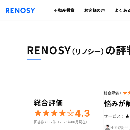
不動産投資
お客様の声
よくあ
RENOSY
の評
（リノシー）
総合評価：
総合評価
悩みが
4.3
サービス：
回答数7087件（2026年08月現在）
40代後半