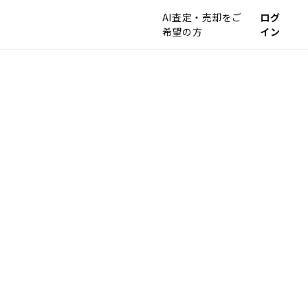
AI査定・売却をご
ログ
希望の方
イン