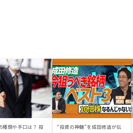
の種類や手口は？ 投
“投資の神髄”を成田修造が伝