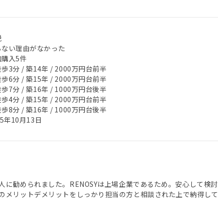
税
らない理由がなかった
加購入5件
歩3分 / 築14年 / 2000万円台前半
歩6分 / 築15年 / 2000万円台前半
歩7分 / 築16年 / 1000万円台後半
歩4分 / 築15年 / 2000万円台前半
歩8分 / 築16年 / 1000万円台後半
25年10月13日
人に勧められました。RENOSYは上場企業であるため。安心して検
のメリットデメリットをしっかり担当の方と相談された上で納得し