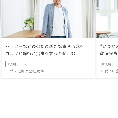
ハッピーな老後のため新たな資産形成を。
“いつか
ゴルフと旅行と食事をずっと楽しむ
動産投資
購入時データ
購入時デ
50代 / 化粧品会社勤務
30代 / 