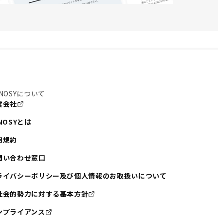
NOSYについて
営会社
NOSYとは
用規約
問い合わせ窓口
ライバシーポリシー及び個人情報のお取扱いについて
社会的勢力に対する基本方針
ンプライアンス