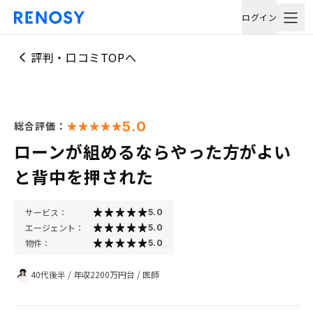
ログイン
評判・口コミTOPへ
5.0
総合評価：
ローンが組めるならやった方がよい
と背中を押された
サービス：
5.0
エージェント：
5.0
物件：
5.0
40代後半
/
年収2200万円台
/
医師