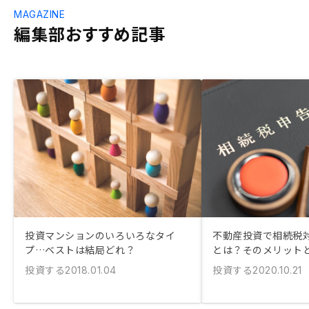
MAGAZINE
編集部おすすめ記事
投資マンションのいろいろなタイ
不動産投資で相続税
プ…ベストは結局どれ？
とは？そのメリット
投資する
投資する
2018.01.04
2020.10.21