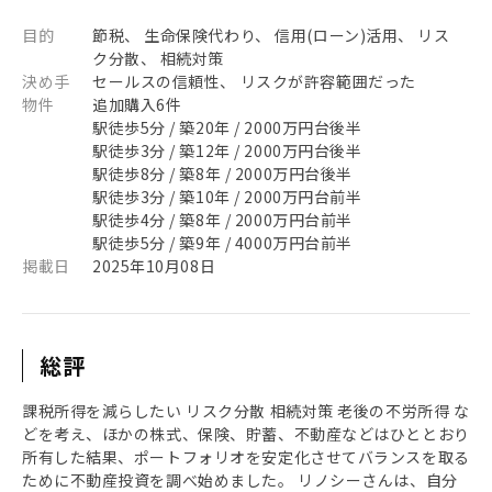
目的
節税、 生命保険代わり、 信用(ローン)活用、 リス
ク分散、 相続対策
決め手
セールスの信頼性、 リスクが許容範囲だった
物件
追加購入6件
駅徒歩5分 / 築20年 / 2000万円台後半
駅徒歩3分 / 築12年 / 2000万円台後半
駅徒歩8分 / 築8年 / 2000万円台後半
駅徒歩3分 / 築10年 / 2000万円台前半
駅徒歩4分 / 築8年 / 2000万円台前半
駅徒歩5分 / 築9年 / 4000万円台前半
掲載日
2025年10月08日
総評
課税所得を減らしたい リスク分散 相続対策 老後の不労所得 な
どを考え、ほかの株式、保険、貯蓄、不動産などはひととおり
所有した結果、ポートフォリオを安定化させてバランスを取る
ために不動産投資を調べ始めました。 リノシーさんは、自分