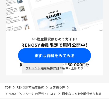
不動産投資はじめてガイド
RENOSY会員限定で無料公開中！
まずは資料をみてみる
※
初回面談で
ポイント
50,000
円分
PayPay
プレゼント適用条件詳細
※条件・上限あり
TOP
RENOSY不動産投資
お客様の声
RENOSY（リノシー）の評判・口コミ
面倒なことを全部任せられる