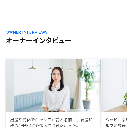
OWNER INTERVIEWS
オーナーインタビュー
出産や育休でキャリアが変わる前に、資産形
ハッピーな
成の“仕組み”を作っておきたかった。
ルフと旅行