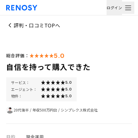
ログイン
評判・口コミTOPへ
5.0
総合評価：
自信を持って購入できた
サービス：
5.0
エージェント：
5.0
物件：
5.0
20代後半
/
年収500万円台
/
シンプレクス株式会社
目的
現金運用