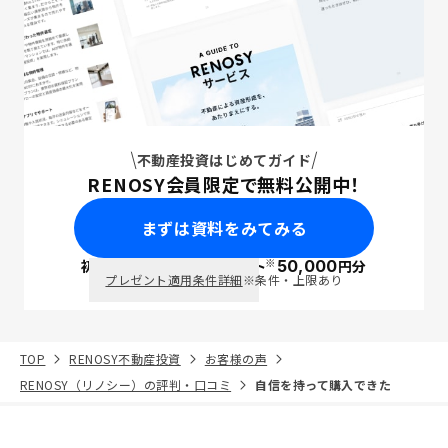
不動産投資はじめてガイド
RENOSY会員限定で無料公開中！
まずは資料をみてみる
※
初回面談で
ポイント
50,000
円分
PayPay
プレゼント適用条件詳細
※条件・上限あり
TOP
RENOSY不動産投資
お客様の声
RENOSY（リノシー）の評判・口コミ
自信を持って購入できた