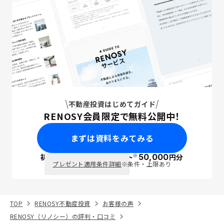
不動産投資はじめてガイド
RENOSY会員限定で無料公開中！
まずは資料をみてみる
※
初回面談で
ポイント
50,000
円分
PayPay
プレゼント適用条件詳細
※条件・上限あり
TOP
RENOSY不動産投資
お客様の声
RENOSY（リノシー）の評判・口コミ