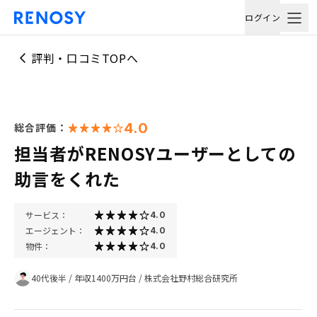
ログイン
評判・口コミTOPへ
4.0
総合評価：
担当者がRENOSYユーザーとしての
助言をくれた
サービス：
4.0
エージェント：
4.0
物件：
4.0
40代後半
/
年収1400万円台
/
株式会社野村総合研究所