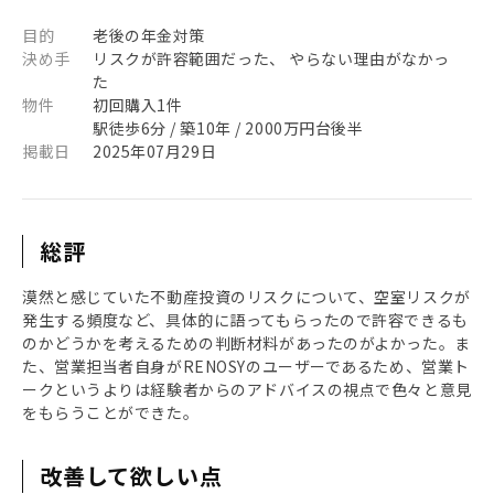
目的
老後の年金対策
決め手
リスクが許容範囲だった、 やらない理由がなかっ
た
物件
初回購入1件
駅徒歩6分 / 築10年 / 2000万円台後半
掲載日
2025年07月29日
総評
漠然と感じていた不動産投資のリスクについて、空室リスクが
発生する頻度など、具体的に語ってもらったので許容できるも
のかどうかを考えるための判断材料があったのがよかった。ま
た、営業担当者自身がRENOSYのユーザーであるため、営業ト
ークというよりは経験者からのアドバイスの視点で色々と意見
をもらうことができた。
改善して欲しい点