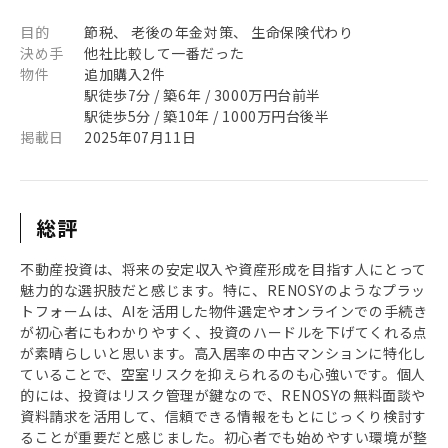
目的
節税、 老後の年金対策、 生命保険代わり
決め手
他社比較して一番だった
物件
追加購入2件
駅徒歩7分 / 築6年 / 3000万円台前半
駅徒歩5分 / 築10年 / 1000万円台後半
掲載日
2025年07月11日
総評
不動産投資は、将来の安定収入や資産形成を目指す人にとって
魅力的な選択肢だと感じます。特に、RENOSYのようなプラッ
トフォームは、AIを活用した物件選定やオンラインでの手続き
が初心者にもわかりやすく、投資のハードルを下げてくれる点
が素晴らしいと思います。高入居率の中古マンションに特化し
ていることで、空室リスクを抑えられるのも心強いです。個人
的には、投資はリスク管理が鍵なので、RENOSYの無料面談や
資料請求を活用して、信頼できる情報をもとにじっくり検討す
ることが重要だと感じました。初心者でも始めやすい環境が整