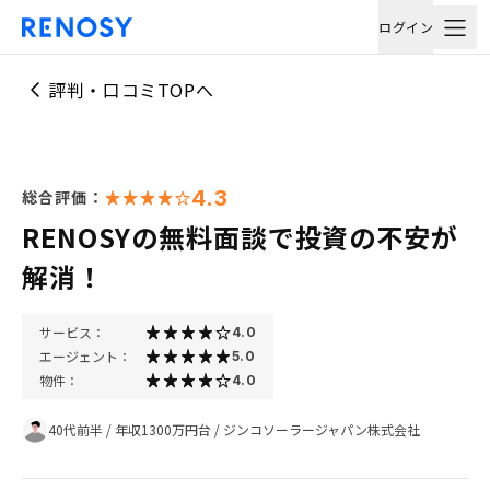
ログイン
評判・口コミTOPへ
4.3
総合評価：
RENOSYの無料面談で投資の不安が
解消！
サービス：
4.0
エージェント：
5.0
物件：
4.0
40代前半
/
年収1300万円台
/
ジンコソーラージャパン株式会社