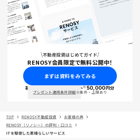
不動産投資はじめてガイド
RENOSY会員限定で無料公開中！
まずは資料をみてみる
※
初回面談で
ポイント
50,000
円分
PayPay
プレゼント適用条件詳細
※条件・上限あり
TOP
RENOSY不動産投資
お客様の声
RENOSY（リノシー）の評判・口コミ
ITを駆使した素晴らしいサービス