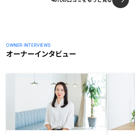
OWNER INTERVIEWS
オーナーインタビュー