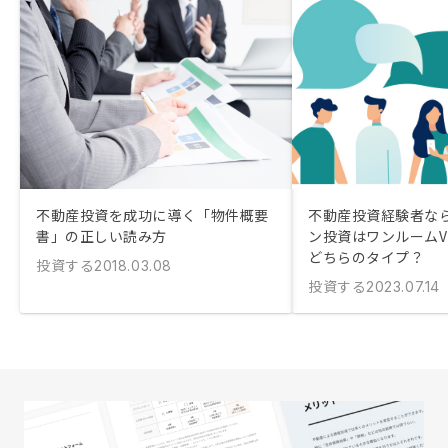
不動産投資を成功に導く「物件概要
不動産投資経験者な
書」の正しい読み方
ン投資はワンルームV
どちらのタイプ？
投資する
2018.03.08
投資する
2023.07.14