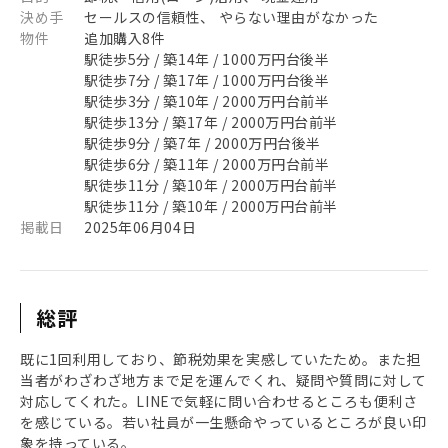
決め手
セールスの信頼性、 やらない理由がなかった
物件
追加購入8件
駅徒歩5分 / 築14年 / 1000万円台後半
駅徒歩7分 / 築17年 / 1000万円台後半
駅徒歩3分 / 築10年 / 2000万円台前半
駅徒歩13分 / 築17年 / 2000万円台前半
駅徒歩9分 / 築7年 / 2000万円台後半
駅徒歩6分 / 築11年 / 2000万円台前半
駅徒歩11分 / 築10年 / 2000万円台前半
駅徒歩11分 / 築10年 / 2000万円台前半
掲載日
2025年06月04日
総評
既に1回利用しており、節税効果を実感していたため。また担
当者がわざわざ地方まで足を運んでくれ、疑問や質問に対して
対応してくれた。LINEで気軽に問い合わせるところも便利さ
を感じている。若い社員が一生懸命やっているところが良い印
象を持っている。