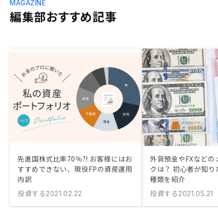
MAGAZINE
編集部おすすめ記事
先進国株式比率70％?! お客様にはお
外貨預金やFXなどの
すすめできない、現役FPの資産運用
クは？ 初心者が知り
内訳
種類を紹介
投資する
投資する
2021.02.22
2021.05.21