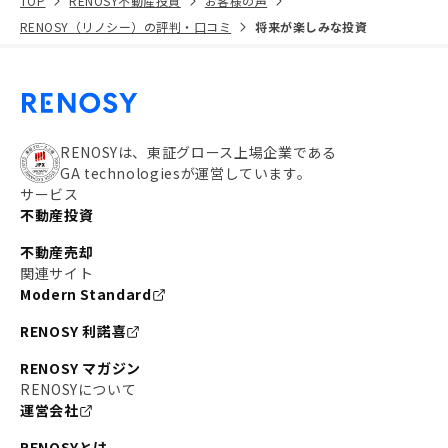
TOP
RENOSY不動産投資
お客様の声
RENOSY（リノシー）の評判・口コミ
将来が楽しみな投資
RENOSYは、東証グロース上場企業である
GA technologiesが運営しています。
サービス
不動産投資
不動産売却
関連サイト
Modern Standard
RENOSY 利諾喜
RENOSY マガジン
RENOSYについて
運営会社
RENOSYとは