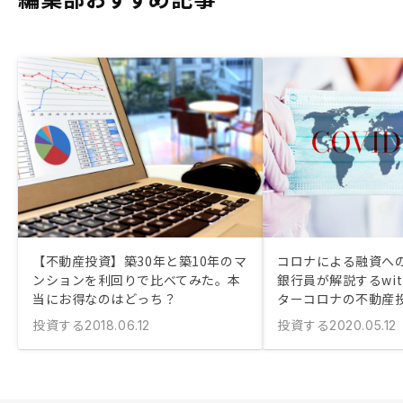
【不動産投資】築30年と築10年のマ
コロナによる融資への
ンションを利回りで比べてみた。本
銀行員が解説するwi
当にお得なのはどっち？
ターコロナの不動産
投資する
投資する
2018.06.12
2020.05.12