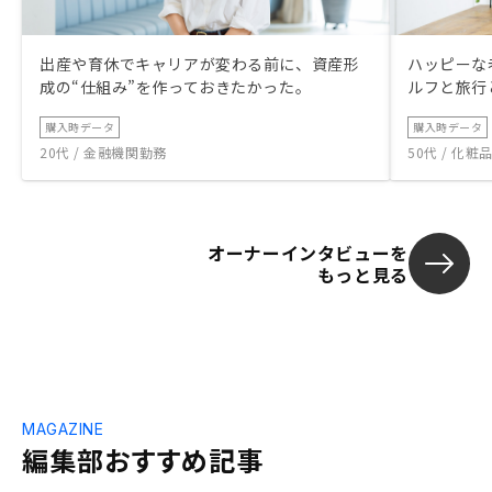
出産や育休でキャリアが変わる前に、資産形
ハッピーな
成の“仕組み”を作っておきたかった。
ルフと旅行
購入時データ
購入時データ
20代 / 金融機関勤務
50代 / 化
オーナーインタビューを
もっと見る
MAGAZINE
編集部おすすめ記事