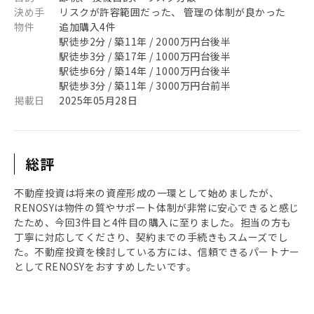
決め手
リスクが許容範囲だった、 管理の体制が良かった
物件
追加購入4件
駅徒歩2分 / 築11年 / 2000万円台後半
駅徒歩3分 / 築17年 / 1000万円台後半
駅徒歩6分 / 築14年 / 1000万円台後半
駅徒歩3分 / 築11年 / 3000万円台前半
掲載日
2025年05月28日
総評
不動産投資は将来の資産形成の一環として始めましたが、
RENOSYは物件の質やサポート体制が非常に安心できると感じ
たため、今回3件目と4件目の購入に至りました。担当の方も
丁寧に対応してくださり、契約までの手続きもスムーズでし
た。不動産投資を検討している方には、信頼できるパートナー
としてRENOSYをおすすめしたいです。