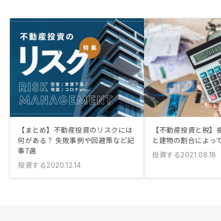
【まとめ】不動産投資のリスクには
【不動産投資と税】
何がある？ 失敗事例や回避策など記
と建物の割合によっ
事7選
投資する
2021.08.18
投資する
2020.12.14