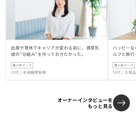
出産や育休でキャリアが変わる前に、資産形
ハッピーな
成の“仕組み”を作っておきたかった。
ルフと旅行
購入時データ
購入時データ
20代 / 金融機関勤務
50代 / 化
オーナーインタビューを
もっと見る