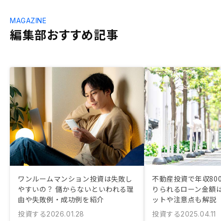
MAGAZINE
編集部おすすめ記事
ワンルームマンション投資は失敗し
不動産投資で年収80
やすいの？ 儲からないといわれる理
りられるローン金額は
由や失敗例・成功例を紹介
ットや注意点も解説
投資する
投資する
2026.01.28
2025.04.11