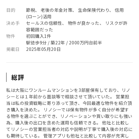
目的
節税、 老後の年金対策、 生命保険代わり、 信用
(ローン)活用
決め手
セールスの信頼性、 物件が良かった、 リスクが許
容範囲だった
物件
初回購入1件
駅徒歩9分 / 築22年 / 2000万円台前半
掲載日
2025年05月20日
総評
私は大阪にワンルームマンションを3部屋保有しており、リノ
シーとは１年前から面談等で相談させて頂いていた。 営業担
当は私の投資戦略に寄り添って頂き、今回最適な物件を紹介頂
き購入を決めた。 リノシーでは保有物件が多く自分が希望す
る物件を選ぶことができ、リノベーションや買い取りにも強い
為、購入後の出口を含めた運用も信頼できる。 他社と比較し
てリノシーの営業担当者の対応や説明が丁寧で購入後の対応に
も期待している。 管理アプリも他社と比較して内容が充実し