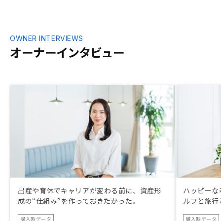
OWNER INTERVIEWS
オーナーインタビュー
出産や育休でキャリアが変わる前に、資産形
ハッピーな
成の“仕組み”を作っておきたかった。
ルフと旅行
購入時データ
購入時データ