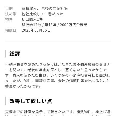
目的
家賃収入、 老後の年金対策
決め手
他社比較して一番だった
物件
初回購入1件
駅徒歩12分 / 築18年 / 2000万円台後半
掲載日
2025年05月05日
総評
不動産投資を始めたきっかけは、たまたま不動産投資のセミナ
ーを聞いて、老後の年金対策として悪くないと思ったからで
す。購入を決めた理由は、いくつかの不動産投資会社と面談し
ましたが、物件、面談対応者、会社の信頼性等を比べると、1
番良かったからです。
改善して欲しい点
完済までの計画を提示して頂きたいです。複数物件、繰上げ返