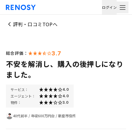
ログイン
評判・口コミTOPへ
3.7
総合評価：
不安を解消し、購入の後押しになり
ました。
サービス：
4.0
エージェント：
4.0
物件：
3.0
40代前半
/
年収600万円台
/
新座市役所