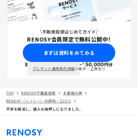
不動産投資はじめてガイド
RENOSY会員限定で無料公開中！
まずは資料をみてみる
※
初回面談で
ポイント
50,000
円分
PayPay
プレゼント適用条件詳細
※条件・上限あり
TOP
RENOSY不動産投資
お客様の声
RENOSY（リノシー）の評判・口コミ
不安を解消し、購入の後押しになりました。