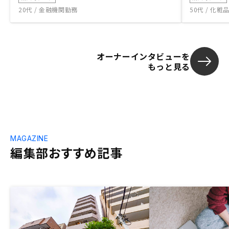
20代 / 金融機関勤務
50代 / 化
オーナーインタビューを
もっと見る
MAGAZINE
編集部おすすめ記事