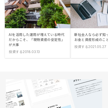
AIを活用した運用が増えている時代
新社会人なら必ず知
だからこそ、「現物資産の安定性」
お金と資産形成のこ
が大事
投資する
2021.05.27
投資する
2018.03.13